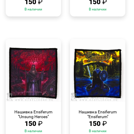
150
₽
150
₽
В наличии
В наличии
БЫСТРЫЙ
БЫСТРЫЙ
ПРОСМОТР
ПРОСМОТР
Нашивка Ensiferum
Нашивка Ensiferum
"Unsung Heroes"
"Ensiferum"
150
₽
150
₽
В наличии
В наличии