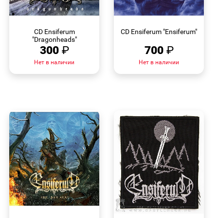
БЫСТРЫЙ
БЫСТРЫЙ
ПРОСМОТР
ПРОСМОТР
CD Ensiferum
CD Ensiferum "Ensiferum"
"Dragonheads"
300
₽
700
₽
Нет в наличии
Нет в наличии
БЫСТРЫЙ
БЫСТРЫЙ