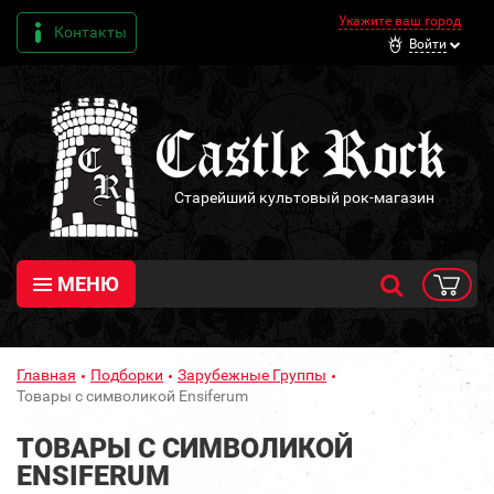
Укажите ваш город
Контакты
Войти
Старейший культовый рок-магазин
МЕНЮ
Главная
Подборки
Зарубежные Группы
Товары с символикой Ensiferum
ТОВАРЫ С СИМВОЛИКОЙ
ENSIFERUM