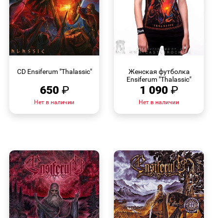
БЫСТРЫЙ
БЫСТРЫЙ
ПРОСМОТР
ПРОСМОТР
CD Ensiferum "Thalassic"
Женская футболка
Ensiferum "Thalassic"
650
₽
1 090
₽
Нет в наличии
Нет в наличии