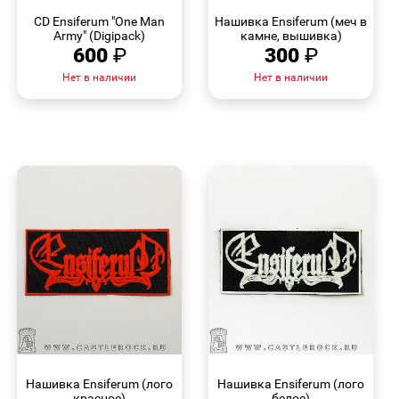
ПРОСМОТР
ПРОСМОТР
CD Ensiferum "One Man
Нашивка Ensiferum (меч в
Army" (Digipack)
камне, вышивка)
600
₽
300
₽
Нет в наличии
Нет в наличии
БЫСТРЫЙ
БЫСТРЫЙ
ПРОСМОТР
ПРОСМОТР
Нашивка Ensiferum (лого
Нашивка Ensiferum (лого
красное)
белое)