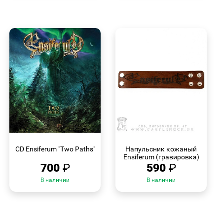
БЫСТРЫЙ
БЫСТРЫЙ
ПРОСМОТР
ПРОСМОТР
CD Ensiferum "Two Paths"
Напульсник кожаный
Ensiferum (гравировка)
700
₽
590
₽
В наличии
В наличии