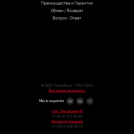
Преимущества и Гарантии
Обмен / Возврат
Вопрос - Ответ
© ООО "CastleRock" 1992- 2026
Все права защищены
Мы в соцсетях
-
Спб. Лиговский 47
:
+7 (812) 322-65-68
-
Интернет-магазин
:
+7 (921) 938-78-75
Разработка сайтов —