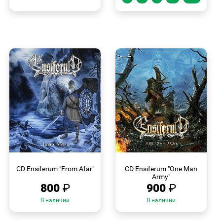
БЫСТРЫЙ
БЫСТРЫЙ
ПРОСМОТР
ПРОСМОТР
CD Ensiferum "From Afar"
CD Ensiferum "One Man
Army"
800
₽
900
₽
В наличии
В наличии