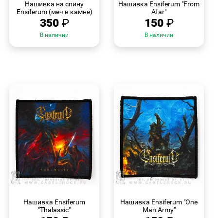
Нашивка на спину
Нашивка Ensiferum "From
Ensiferum (меч в камне)
Afar"
350
₽
150
₽
В наличии
В наличии
БЫСТРЫЙ
БЫСТРЫЙ
ПРОСМОТР
ПРОСМОТР
Нашивка Ensiferum
Нашивка Ensiferum "One
"Thalassic"
Man Army"