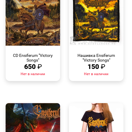
БЫСТРЫЙ
БЫСТРЫЙ
ПРОСМОТР
ПРОСМОТР
CD Ensiferum "Victory
Нашивка Ensiferum
Songs"
"Victory Songs"
650
₽
150
₽
Нет в наличии
Нет в наличии