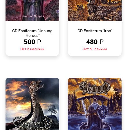
БЫСТРЫЙ
БЫСТРЫЙ
ПРОСМОТР
ПРОСМОТР
CD Ensiferum "Unsung
CD Ensiferum "Iron"
Heroes"
500
₽
480
₽
Нет в наличии
Нет в наличии