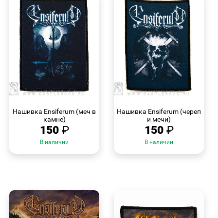
БЫСТРЫЙ
БЫСТРЫЙ
ПРОСМОТР
ПРОСМОТР
Нашивка Ensiferum (меч в
Нашивка Ensiferum (череп
камне)
и мечи)
150
₽
150
₽
В наличии
В наличии