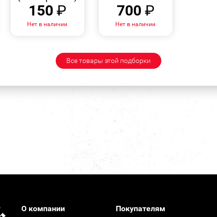
150
₽
700
₽
Нет в наличии
Нет в наличии
Все товары этой подборки
О компании
Покупателям