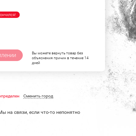
ончился!
Вы можете вернуть товар без
плении
объяснения причин в течение 14
дней
определен
Cменить город
Мы на связи, если что-то непонятно