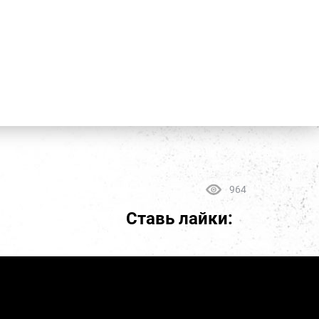
964
Ставь лайки: