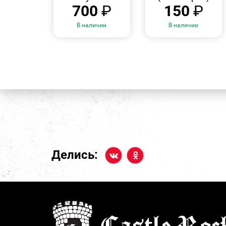
700
₽
150
₽
В наличии
В наличии
Делись: