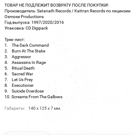
ТОВАР НЕ ПОДЛЕЖИТ ВОЗВРАТУ ПОСЛЕ ПОКУПКИ!
Производитель: Satanath Records / Kattran Records по лицензии
Osmose Productions
Год выпуска: 1997/2020/2016
Упаковка: CD Digipack
Трек-лист:
1. The Dark Command
2. Burn At The Stake
3. Aggressor
4. Assassins In Rage
5. Ritual Death
6. Sacred War
7. Let Us Prey
8. Executioner
9. Suicide Overdose
10. Screams From The Gallows
Габариты:
140 х 125 х 7 мм.