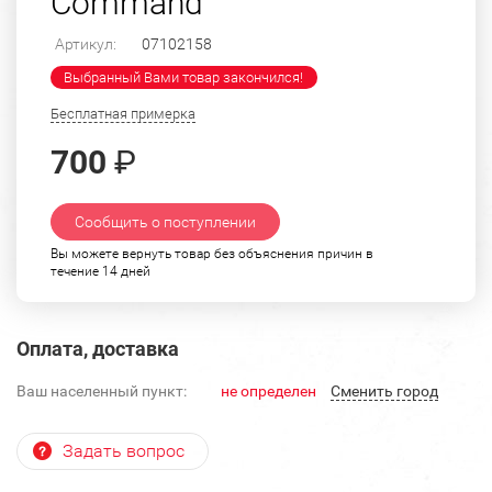
Command"
Артикул:
07102158
Выбранный Вами товар закончился!
Бесплатная примерка
700
₽
Сообщить о поступлении
Вы можете вернуть товар без объяснения причин в
течение 14 дней
Оплата, доставка
Ваш населенный пункт:
не определен
Cменить город
Задать вопрос