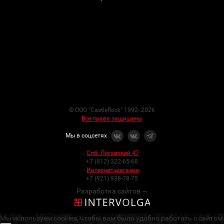
© ООО "CastleRock" 1992- 2026
Все права защищены
Мы в соцсетях
-
Спб. Лиговский 47
:
+7 (812) 322-65-68
-
Интернет-магазин
:
+7 (921) 938-78-75
Разработка сайтов —
Мы используем cookies, чтобы вам было удобно работать с сайтом