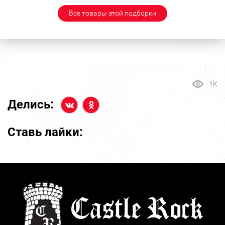
Все товары этой подборки
1K
Делись:
Ставь лайки: