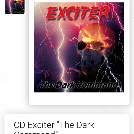
CD Exciter "The Dark