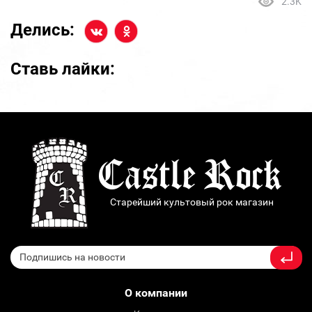
2.3K
Делись:
Ставь лайки:
Старейший культовый рок магазин
О компании