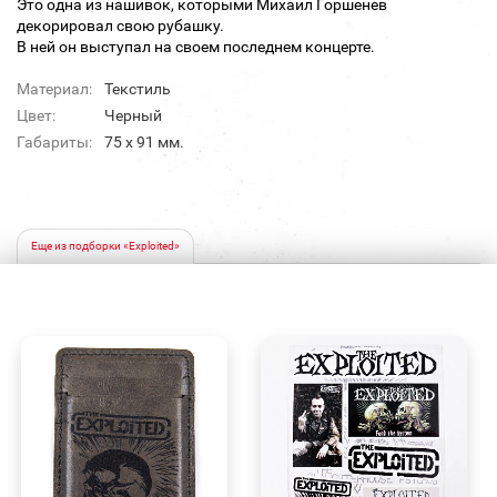
Это одна из нашивок, которыми Михаил Горшенев
декорировал свою рубашку.
В ней он выступал на своем последнем концерте.
Материал:
Текстиль
Цвет:
Черный
Габариты:
75 x 91 мм.
Еще из подборки «Exploited»