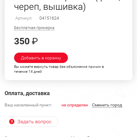
череп, вышивка)
Артикул:
04151624
Бесплатная примерка
350
₽
Добавить в корзину
Вы можете вернуть товар без объяснения причин в
течение 14 дней
Оплата, доставка
Ваш населенный пункт:
не определен
Cменить город
Задать вопрос