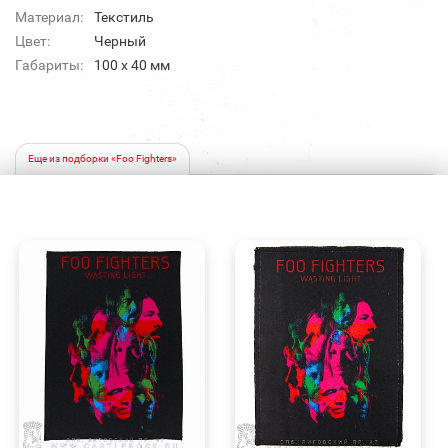
Материал:
Текстиль
Цвет:
Черный
Габариты:
100 x 40 мм
Еще из подборки «Foo Fighters»