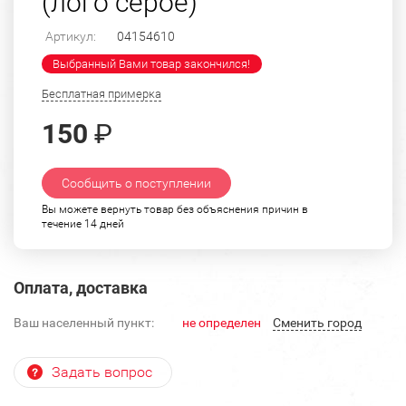
(лого серое)
Артикул:
04154610
Выбранный Вами товар закончился!
Бесплатная примерка
150
₽
Сообщить о поступлении
Вы можете вернуть товар без объяснения причин в
течение 14 дней
Оплата, доставка
Ваш населенный пункт:
не определен
Cменить город
Задать вопрос