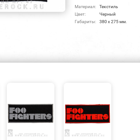
Материал:
Текстиль
Цвет:
Черный
Габариты:
380 х 275 мм.
БЫСТРЫЙ
БЫСТРЫЙ