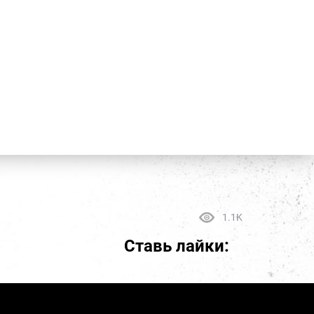
1.1K
Ставь лайки: