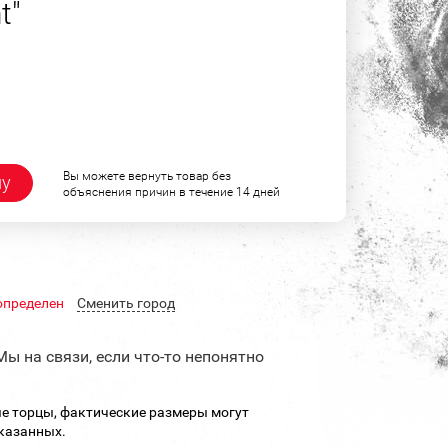
t"
Вы можете вернуть товар без
ну
объяснения причин в течение 14 дней
определен
Cменить город
Мы на связи, если что-то непонятно
е торцы, фактические размеры могут
указанных.