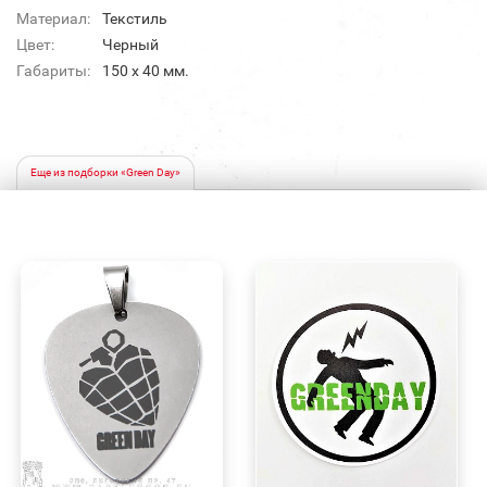
Материал:
Текстиль
Цвет:
Черный
Габариты:
150 x 40 мм.
Еще из подборки «Green Day»