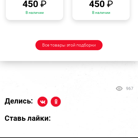
450
₽
450
₽
В наличии
В наличии
Все товары этой подборки
967
Делись:
Ставь лайки: