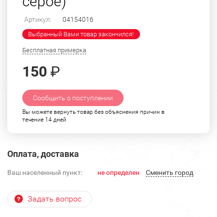
серое)
Артикул:
04154016
Выбранный Вами товар закончился!
Бесплатная примерка
150
₽
Сообщить о поступлении
Вы можете вернуть товар без объяснения причин в
течение 14 дней
Оплата, доставка
Ваш населенный пункт:
не определен
Cменить город
Задать вопрос