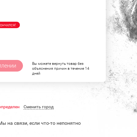
ончился!
Вы можете вернуть товар без
плении
объяснения причин в течение 14
дней
определен
Cменить город
Мы на связи, если что-то непонятно