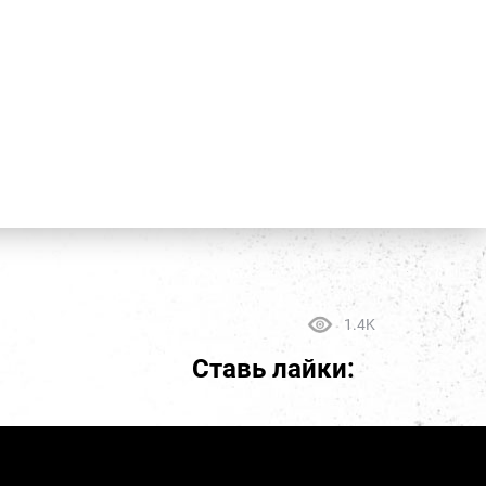
1.4K
Ставь лайки: