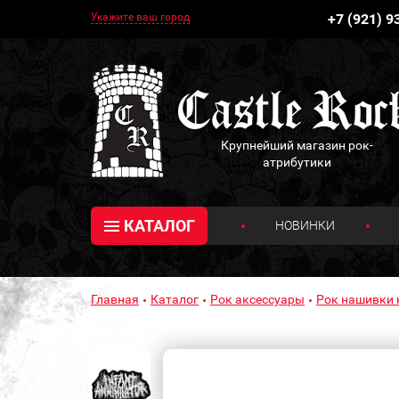
Укажите ваш город
+7 (921) 9
Крупнейший магазин рок-
атрибутики
КАТАЛОГ
НОВИНКИ
Главная
Каталог
Рок аксессуары
Рок нашивки 