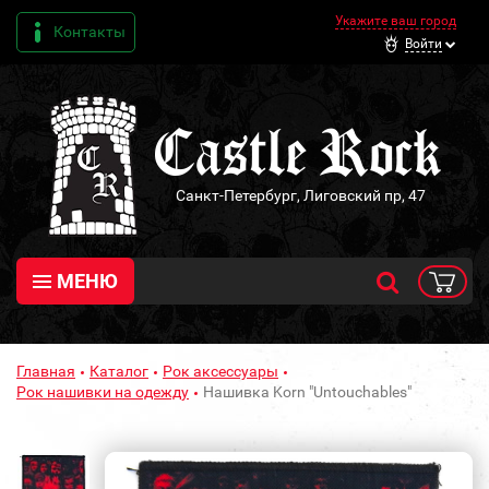
Укажите ваш город
Контакты
Войти
Санкт-Петербург, Лиговский пр, 47
МЕНЮ
Главная
Каталог
Рок аксессуары
Рок нашивки на одежду
Нашивка Korn "Untouchables"