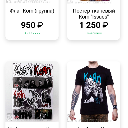
БЫСТРЫЙ
БЫСТРЫЙ
ПРОСМОТР
ПРОСМОТР
Флаг Korn (группа)
Постер тканевый
Korn "Issues"
950
₽
1 250
₽
В наличии
В наличии
БЫСТРЫЙ
БЫСТРЫЙ
ПРОСМОТР
ПРОСМОТР