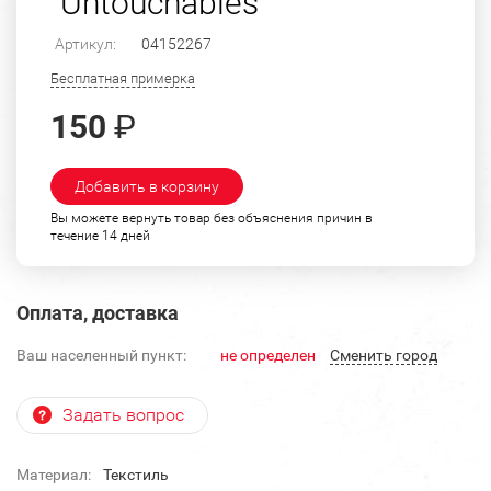
"Untouchables"
Артикул:
04152267
Бесплатная примерка
150
₽
Добавить в корзину
Вы можете вернуть товар без объяснения причин в
течение 14 дней
Оплата, доставка
Ваш населенный пункт:
не определен
Cменить город
Задать вопрос
Материал:
Текстиль