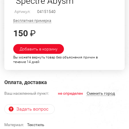
"Spectre Abysm"
Артикул:
04151540
Бесплатная примерка
150
₽
Добавить в корзину
Вы можете вернуть товар без объяснения причин в
течение 14 дней
Оплата, доставка
Ваш населенный пункт:
не определен
Cменить город
Задать вопрос
Материал:
Текстиль