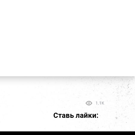
1.1K
Ставь лайки: