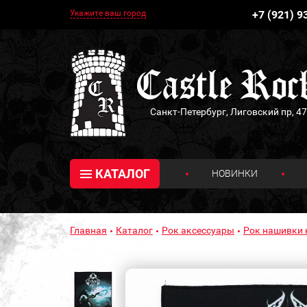
Укажите ваш город
+7 (921) 9
Санкт-Петербург, Лиговский пр, 47
КАТАЛОГ
НОВИНКИ
Главная
Каталог
Рок аксессуары
Рок нашивки 