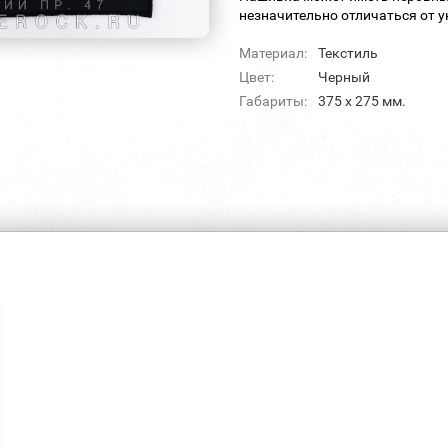
незначительно отличаться от 
Материал:
Текстиль
Цвет:
Черный
Габариты:
375 х 275 мм.