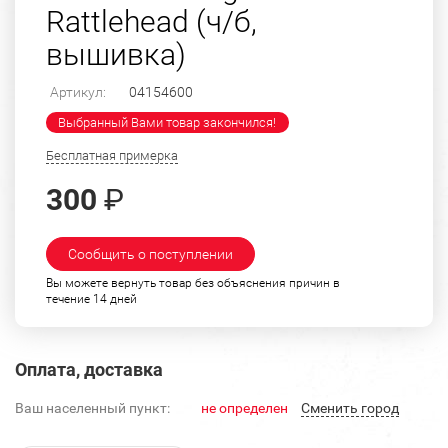
Rattlehead (ч/б,
вышивка)
Артикул:
04154600
Выбранный Вами товар закончился!
Бесплатная примерка
300
₽
Сообщить о поступлении
Вы можете вернуть товар без объяснения причин в
течение 14 дней
Оплата, доставка
Ваш населенный пункт:
не определен
Cменить город