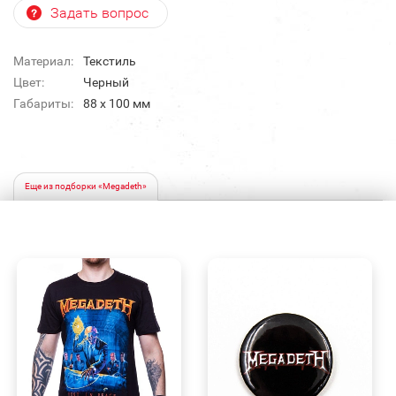
Задать вопрос
Материал:
Текстиль
Цвет:
Черный
Габариты:
88 х 100 мм
Еще из подборки «Megadeth»