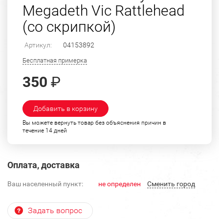
Megadeth Vic Rattlehead
(со скрипкой)
Артикул:
04153892
Бесплатная примерка
350
₽
Добавить в корзину
Вы можете вернуть товар без объяснения причин в
течение 14 дней
Оплата, доставка
Ваш населенный пункт:
не определен
Cменить город
Задать вопрос