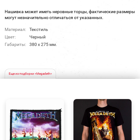
Нашивка может иметь неровные торцы, фактические размеры
могут незначительно отличаться от указанных.
Материал:
Текстиль
Цвет:
Черный
Габариты:
380 х 275 мм.
Еще из подборки «Megadeth»