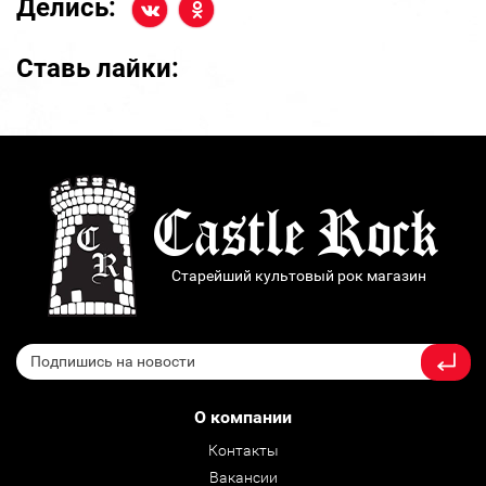
Делись:
Ставь лайки:
Старейший культовый рок магазин
О компании
Контакты
Вакансии