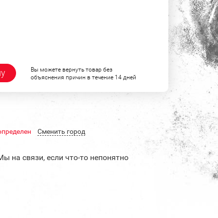
Вы можете вернуть товар без
ну
объяснения причин в течение 14 дней
определен
Cменить город
Мы на связи, если что-то непонятно