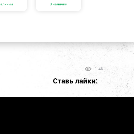
наличии
В наличии
1.4K
Ставь лайки: