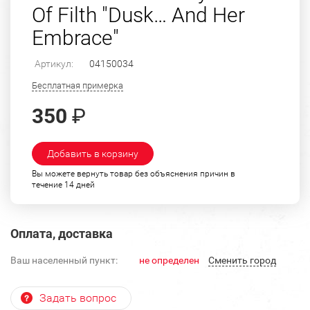
Of Filth "Dusk… And Her
Embrace"
Артикул:
04150034
Бесплатная примерка
350
₽
Добавить в корзину
Вы можете вернуть товар без объяснения причин в
течение 14 дней
Оплата, доставка
Ваш населенный пункт:
не определен
Cменить город
Задать вопрос