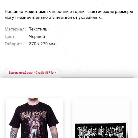
Нашивка может иметь неровные торцы, фактические размеры
могут незначительно отличаться от указанных.
Материал:
Текстиль
Цвет:
Черный
Габариты:
370 х 270 мм
Еще из подборки «Cradle Of Filth»