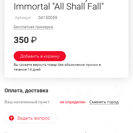
Immortal "All Shall Fall"
Артикул:
04150059
Бесплатная примерка
350
₽
Добавить в корзину
Вы можете вернуть товар без объяснения причин в
течение 14 дней
Оплата, доставка
Ваш населенный пункт:
не определен
Cменить город
Задать вопрос