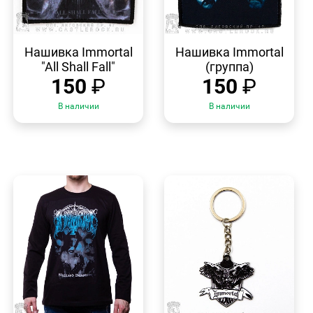
БЫСТРЫЙ
БЫСТРЫЙ
ПРОСМОТР
ПРОСМОТР
Нашивка Immortal
Нашивка Immortal
"All Shall Fall"
(группа)
150
₽
150
₽
В наличии
В наличии