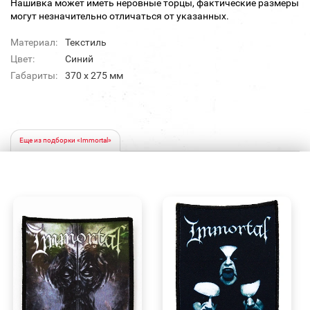
Нашивка может иметь неровные торцы, фактические размеры
могут незначительно отличаться от указанных.
Материал:
Текстиль
Цвет:
Синий
Габариты:
370 х 275 мм
Еще из подборки «Immortal»