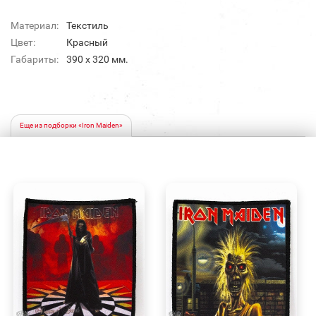
Материал:
Текстиль
Цвет:
Красный
Габариты:
390 x 320 мм.
Еще из подборки «Iron Maiden»