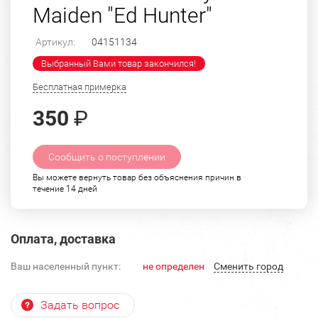
Maiden "Ed Hunter"
Артикул:
04151134
Выбранный Вами товар закончился!
Бесплатная примерка
350
₽
Сообщить о поступлении
Вы можете вернуть товар без объяснения причин в
течение 14 дней
Оплата, доставка
Ваш населенный пункт:
не определен
Cменить город
Задать вопрос