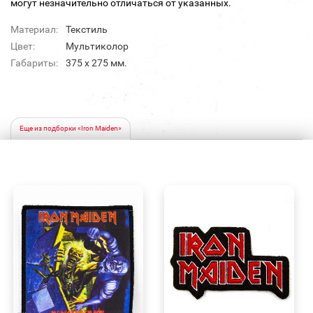
могут незначительно отличаться от указанных.
Материал:
Текстиль
Цвет:
Мультиколор
Габариты:
375 х 275 мм.
Еще из подборки «Iron Maiden»