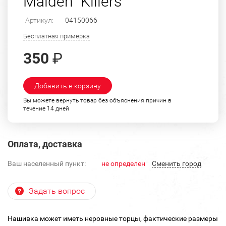
Maiden "Killers"
Артикул:
04150066
Бесплатная примерка
350
₽
Добавить в корзину
Вы можете вернуть товар без объяснения причин в
течение 14 дней
Оплата, доставка
Ваш населенный пункт:
не определен
Cменить город
Задать вопрос
Нашивка может иметь неровные торцы, фактические размеры