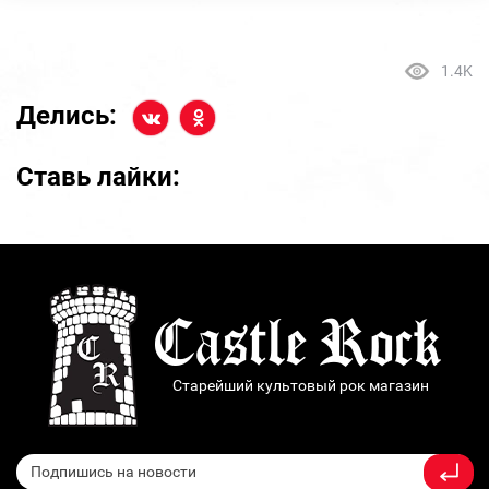
1.4K
Делись:
Ставь лайки:
Старейший культовый рок магазин