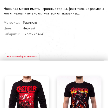
Нашивка может иметь неровные торцы, фактические размеры
могут незначительно отличаться от указанных.
Материал:
Текстиль
Цвет:
Черный
Габариты:
375 х 275 мм.
Еще из подборки «Kreator»