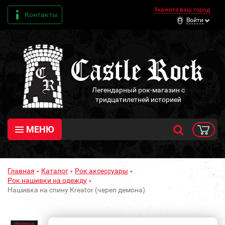
Укажите ваш город
Контакты
Войти
Легендарный рок-магазин с
тридцатилетней историей
МЕНЮ
Главная
Каталог
Рок аксессуары
Рок нашивки на одежду
Нашивка на спину Kreator (череп демона)