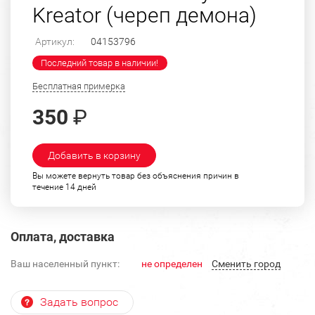
Kreator (череп демона)
Артикул:
04153796
Последний товар в наличии!
Бесплатная примерка
350
₽
Добавить в корзину
Вы можете вернуть товар без объяснения причин в
течение 14 дней
Оплата, доставка
Ваш населенный пункт:
не определен
Cменить город
Задать вопрос