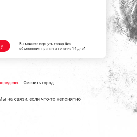
Вы можете вернуть товар без
ну
объяснения причин в течение 14 дней
определен
Cменить город
Мы на связи, если что-то непонятно