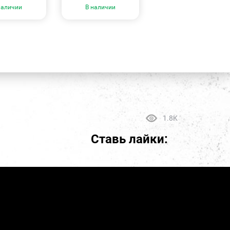
наличии
В наличии
1.8K
Ставь лайки: