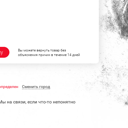
Вы можете вернуть товар без
ну
объяснения причин в течение 14 дней
определен
Cменить город
Мы на связи, если что-то непонятно