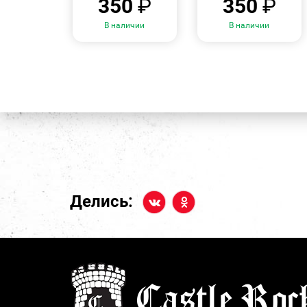
350
₽
350
₽
В наличии
В наличии
Делись: