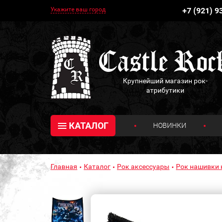
Укажите ваш город
+7 (921) 9
Крупнейший магазин рок-
атрибутики
КАТАЛОГ
НОВИНКИ
Главная
Каталог
Рок аксессуары
Рок нашивки 