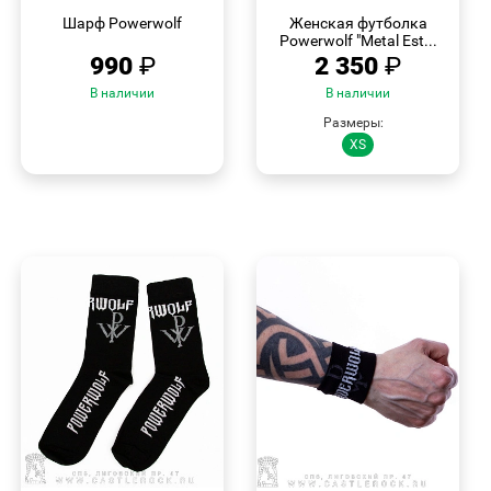
ПРОСМОТР
ПРОСМОТР
Шарф Powerwolf
Женская футболка
Powerwolf "Metal Est...
990
₽
2 350
₽
В наличии
В наличии
Размеры:
XS