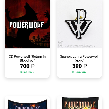
БЫСТРЫЙ
БЫСТРЫЙ
ПРОСМОТР
ПРОСМОТР
CD Powerwolf "Return In
Значок цанга Powerwolf
Bloodred"
(лого)
700
₽
390
₽
В наличии
В наличии