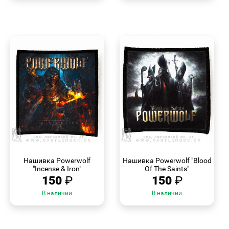
БЫСТРЫЙ
БЫСТРЫЙ
ПРОСМОТР
ПРОСМОТР
Нашивка Powerwolf
Нашивка Powerwolf "Blood
"Incense & Iron"
Of The Saints"
150
₽
150
₽
В наличии
В наличии