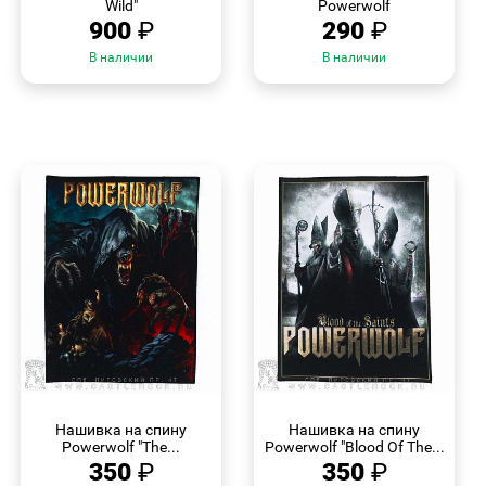
Wild"
Powerwolf
900
₽
290
₽
В наличии
В наличии
БЫСТРЫЙ
БЫСТРЫЙ
ПРОСМОТР
ПРОСМОТР
Нашивка на спину
Нашивка на спину
Powerwolf "The...
Powerwolf "Blood Of The...
350
₽
350
₽