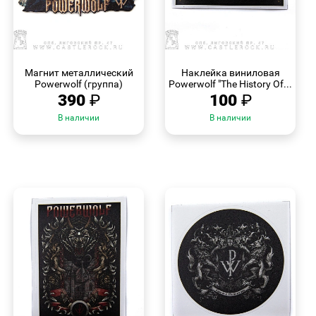
БЫСТРЫЙ
БЫСТРЫЙ
ПРОСМОТР
ПРОСМОТР
Магнит металлический
Наклейка виниловая
Powerwolf (группа)
Powerwolf "The History Of...
390
₽
100
₽
В наличии
В наличии