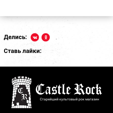
Делись:
Ставь лайки:
Старейший культовый рок магазин