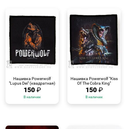
БЫСТРЫЙ
БЫСТРЫЙ
ПРОСМОТР
ПРОСМОТР
Нашивка Powerwolf
Нашивка Powerwolf "Kiss
"Lupus Dei" (квадратная)
Of The Cobra King"
150
₽
150
₽
В наличии
В наличии