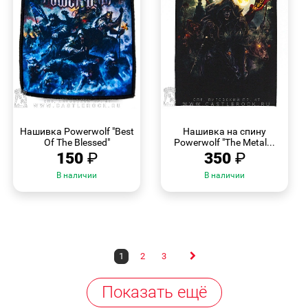
БЫСТРЫЙ
БЫСТРЫЙ
ПРОСМОТР
ПРОСМОТР
Нашивка Powerwolf "Best
Нашивка на спину
Of The Blessed"
Powerwolf "The Metal...
150
₽
350
₽
В наличии
В наличии
1
2
3
Показать ещё