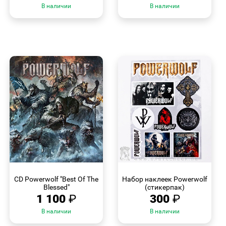
В наличии
В наличии
БЫСТРЫЙ
БЫСТРЫЙ
ПРОСМОТР
ПРОСМОТР
CD Powerwolf "Best Of The
Набор наклеек Powerwolf
Blessed"
(стикерпак)
1 100
₽
300
₽
В наличии
В наличии