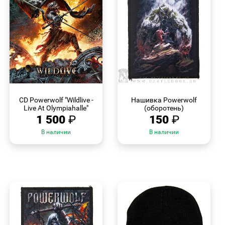
БЫСТРЫЙ
БЫСТРЫЙ
ПРОСМОТР
ПРОСМОТР
CD Powerwolf "Wildlive -
Нашивка Powerwolf
Live At Olympiahalle"
(оборотень)
1 500
₽
150
₽
В наличии
В наличии