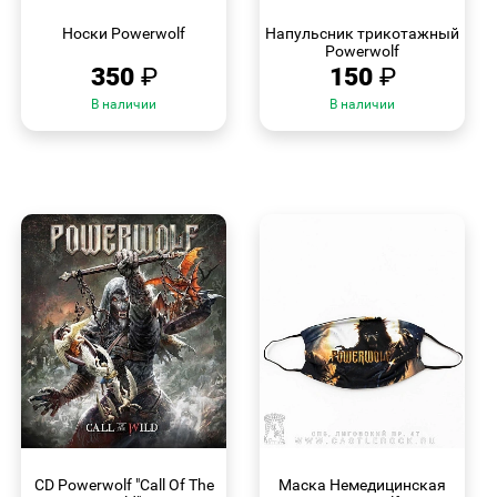
БЫСТРЫЙ
БЫСТРЫЙ
ПРОСМОТР
ПРОСМОТР
Носки Powerwolf
Напульсник трикотажный
Powerwolf
350
₽
150
₽
В наличии
В наличии
БЫСТРЫЙ
БЫСТРЫЙ
ПРОСМОТР
ПРОСМОТР
CD Powerwolf "Call Of The
Маска Немедицинская