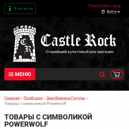
Укажите ваш город
Контакты
Войти
Старейший культовый рок-магазин
МЕНЮ
Главная
Подборки
Зарубежные Группы
Товары с символикой Powerwolf
ТОВАРЫ С СИМВОЛИКОЙ
POWERWOLF