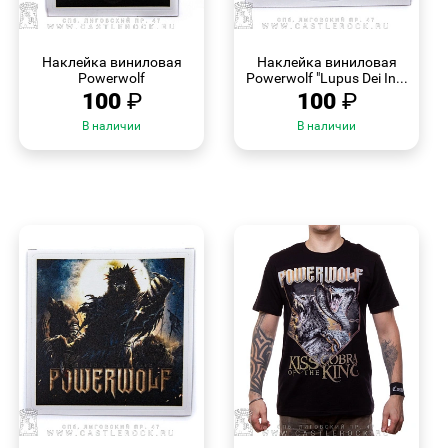
БЫСТРЫЙ
БЫСТРЫЙ
ПРОСМОТР
ПРОСМОТР
Наклейка виниловая
Наклейка виниловая
Powerwolf
Powerwolf "Lupus Dei In...
100
₽
100
₽
В наличии
В наличии
БЫСТРЫЙ
БЫСТРЫЙ