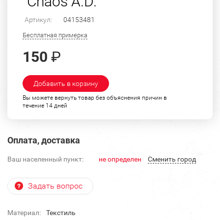
"Chaos A.D."
Артикул:
04153481
Бесплатная примерка
150
₽
Добавить в корзину
Вы можете вернуть товар без объяснения причин в
течение 14 дней
Оплата, доставка
Ваш населенный пункт:
не определен
Cменить город
Задать вопрос
Материал:
Текстиль