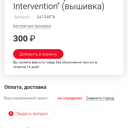
Intervention" (вышивка)
Артикул:
04154878
Бесплатная примерка
300
₽
Добавить в корзину
Вы можете вернуть товар без объяснения причин в
течение 14 дней
Оплата, доставка
Ваш населенный пункт:
не определен
Cменить город
Задать вопрос