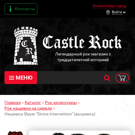
Укажите ваш город
Контакты
Войти
Легендарный рок-магазин с
тридцатилетней историей
МЕНЮ
Главная
Каталог
Рок аксессуары
Рок нашивки на одежду
Нашивка Slayer "Divine Intervention" (вышивка)