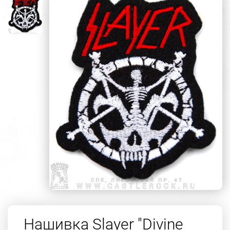
Нашивка Slayer "Divine