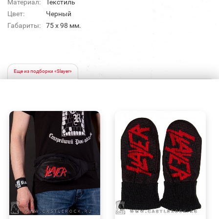
Материал:
Текстиль
Цвет:
Черный
Габариты:
75 х 98 мм.
Еще из подборки «Slayer»
БЫСТРЫЙ
БЫСТРЫЙ