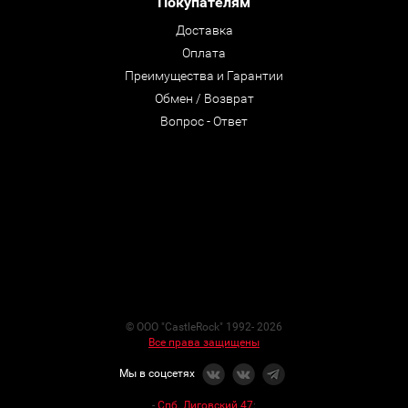
Покупателям
Доставка
Оплата
Преимущества и Гарантии
Обмен / Возврат
Вопрос - Ответ
© ООО "CastleRock" 1992- 2026
Все права защищены
Мы в соцсетях
-
Спб. Лиговский 47
: