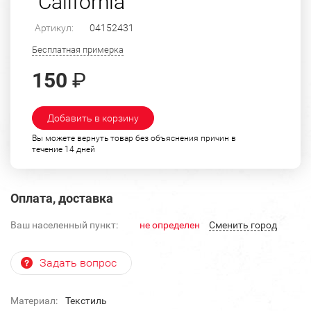
"California"
Артикул:
04152431
Бесплатная примерка
150
₽
Добавить в корзину
Вы можете вернуть товар без объяснения причин в
течение 14 дней
Оплата, доставка
Ваш населенный пункт:
не определен
Cменить город
Задать вопрос
Материал:
Текстиль