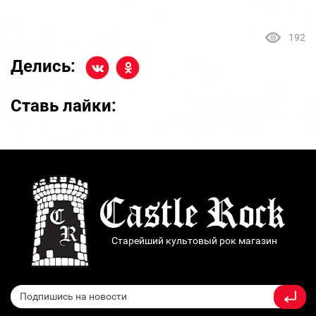
192
Делись:
Ставь лайки:
Старейший культовый рок магазин