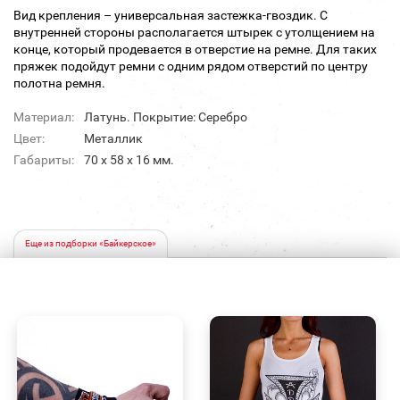
Вид крепления – универсальная застежка-гвоздик. С
внутренней стороны располагается штырек с утолщением на
конце, который продевается в отверстие на ремне. Для таких
пряжек подойдут ремни с одним рядом отверстий по центру
полотна ремня.
Материал:
Латунь. Покрытие: Серебро
Цвет:
Металлик
Габариты:
70 х 58 x 16 мм.
Еще из подборки «Байкерское»