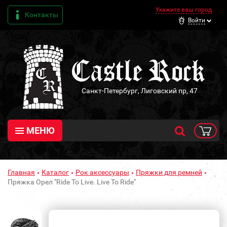
Укажите ваш город
Контакты
Войти
Санкт-Петербург, Лиговский пр, 47
МЕНЮ
Главная
Каталог
Рок аксессуары
Пряжки для ремней
Пряжка Орел "Ride To Live. Live To Ride"