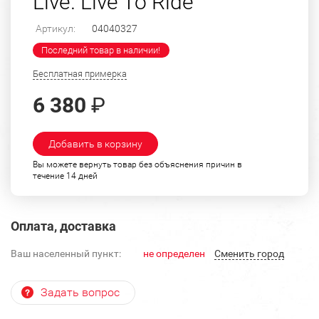
Live. Live To Ride"
Артикул:
04040327
Последний товар в наличии!
Бесплатная примерка
6 380
₽
Добавить в корзину
Вы можете вернуть товар без объяснения причин в
течение 14 дней
Оплата, доставка
Ваш населенный пункт:
не определен
Cменить город
Задать вопрос