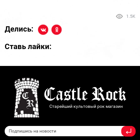
1.5K
Делись:
Ставь лайки:
Старейший культовый рок магазин