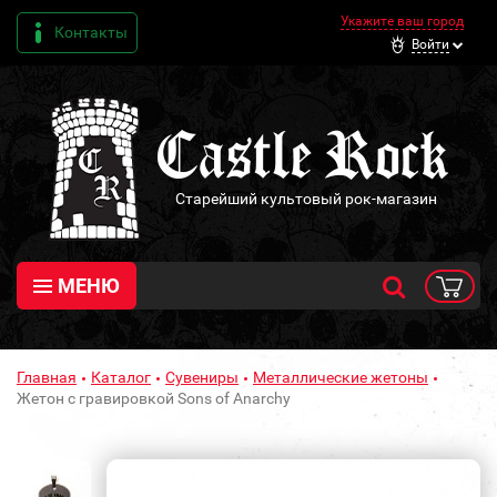
Укажите ваш город
Контакты
Войти
Старейший культовый рок-магазин
МЕНЮ
Главная
Каталог
Сувениры
Металлические жетоны
Жетон с гравировкой Sons of Anarchy