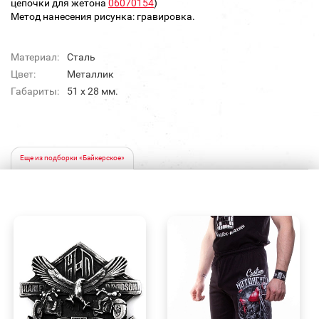
цепочки для жетона
06070154
)
Метод нанесения рисунка: гравировка.
Материал:
Сталь
Цвет:
Металлик
Габариты:
51 х 28 мм.
Еще из подборки «Байкерское»