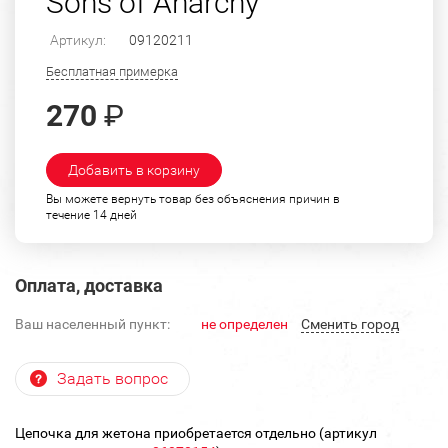
Sons of Anarchy
Артикул:
09120211
Бесплатная примерка
270
₽
Добавить в корзину
Вы можете вернуть товар без объяснения причин в
течение 14 дней
Оплата, доставка
Ваш населенный пункт:
не определен
Cменить город
Задать вопрос
Цепочка для жетона приобретается отдельно (артикул