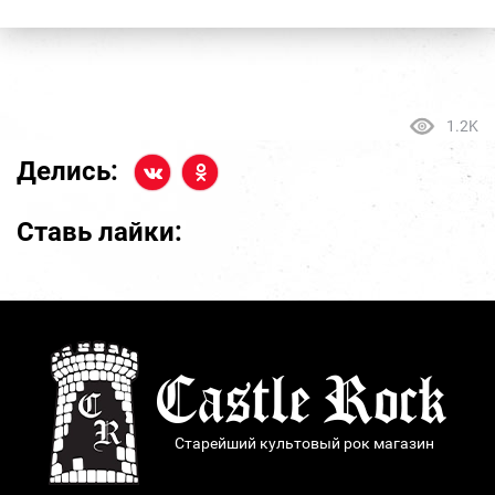
1.2K
Делись:
Ставь лайки:
Старейший культовый рок магазин