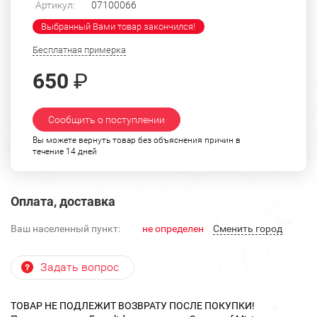
Артикул:
07100066
Выбранный Вами товар закончился!
Бесплатная примерка
650
₽
Сообщить о поступлении
Вы можете вернуть товар без объяснения причин в
течение 14 дней
Оплата, доставка
Ваш населенный пункт:
не определен
Cменить город
Задать вопрос
ТОВАР НЕ ПОДЛЕЖИТ ВОЗВРАТУ ПОСЛЕ ПОКУПКИ!