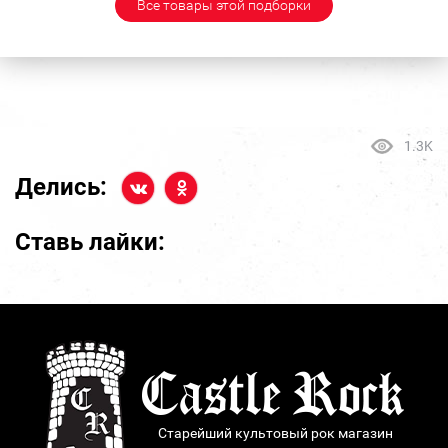
Все товары этой подборки
1.3K
Делись:
Ставь лайки:
Старейший культовый рок магазин