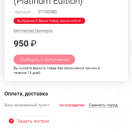
(Platinum Edition)
Артикул:
07100080
Выбранный Вами товар закончился!
Бесплатная примерка
950
₽
Сообщить о поступлении
Вы можете вернуть товар без объяснения причин в
течение 14 дней
Оплата, доставка
Ваш населенный пункт:
не определен
Cменить город
Задать вопрос