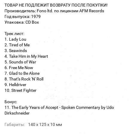
ТОВАР НЕ ПОДЛЕЖИТ ВОЗВРАТУ ПОСЛЕ ПОКУПКИ!
Производитель: Fono ltd. по лицензии AFM Records
Год выпуска: 1979
Упаковка: CD Box
Трек лист:
1. Lady Lou
2. Tired of Me
3. Seawinds
4. Take Him in My Heart
5. Sounds of War
6. Free Me Now
7. Glad to Be Alone
8. That’s Rock 'N' Roll
9. Helldriver
10. Street Fighter
Бонус:
11. The Early Years of Accept - Spoken Commentary by Udo
Dirkschneider
Габариты:
140 х 125 х 10 мм