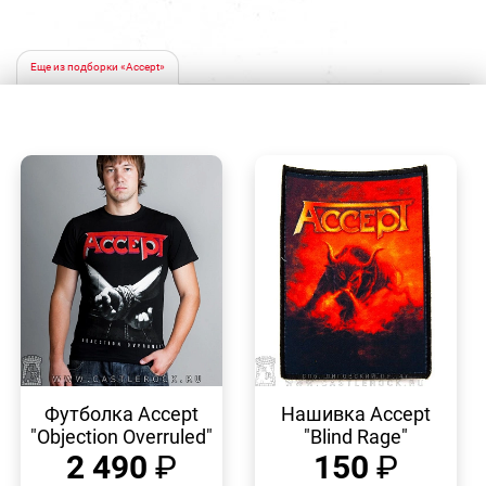
Еще из подборки «Accept»
БЫСТРЫЙ
БЫСТРЫЙ
ПРОСМОТР
ПРОСМОТР
Футболка Accept
Нашивка Accept
"Objection Overruled"
"Blind Rage"
2 490
₽
150
₽