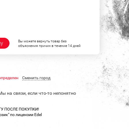
Вы можете вернуть товар без
ну
объяснения причин в течение 14 дней
определен
Cменить город
Мы на связи, если что-то непонятно
ТУ ПОСЛЕ ПОКУПКИ!
зик" по лицензии Edel