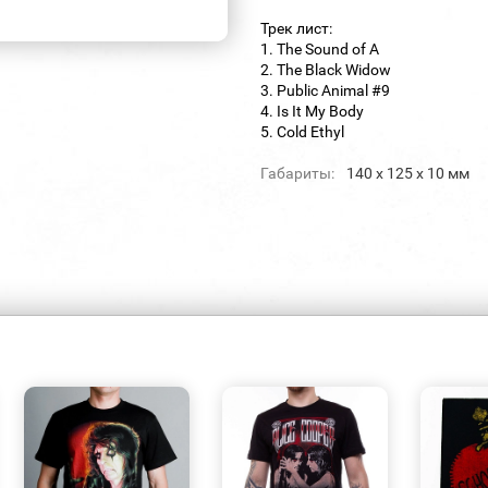
Трек лист:
1. The Sound of A
2. The Black Widow
3. Public Animal #9
4. Is It My Body
5. Cold Ethyl
Габариты:
140 х 125 х 10 мм