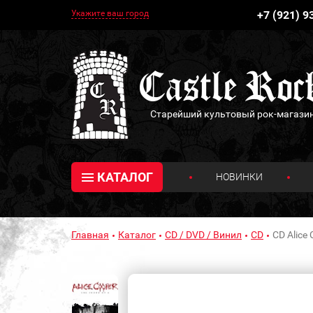
Укажите ваш город
+7 (921) 9
Старейший культовый рок-магази
КАТАЛОГ
НОВИНКИ
Главная
Каталог
CD / DVD / Винил
CD
CD Alice 