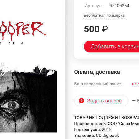
Артикул:
07100254
Бесплатная примерка
500
₽
Добавить в корзи
Оплата, доставка
Ваш населенный пункт:
не 
— 
Задать вопрос
ТОВАР НЕ ПОДЛЕЖИТ ВОЗВРА
Производитель: ООО "Союз Мью
Год выпуска: 2018
Упаковка: CD Digipack