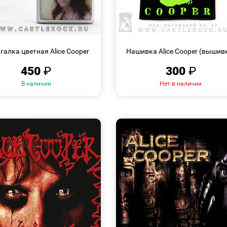
БЫСТРЫЙ
БЫСТРЫЙ
ПРОСМОТР
ПРОСМОТР
галка цветная Alice Cooper
Нашивка Alice Cooper (вышив
450
₽
300
₽
В наличии
Нет в наличии