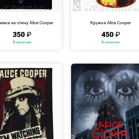
БЫСТРЫЙ
БЫСТРЫЙ
ПРОСМОТР
ПРОСМОТР
вка на спину Alice Cooper
Кружка Alice Cooper
350
₽
450
₽
В наличии
В наличии