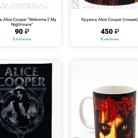
БЫСТРЫЙ
БЫСТРЫЙ
ПРОСМОТР
ПРОСМОТР
 Alice Cooper "Welcome 2 My
Кружка Alice Cooper (пламя
Nightmare"
90
₽
450
₽
В наличии
В наличии