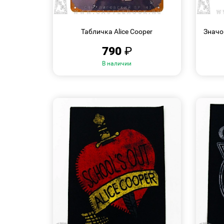
БЫСТРЫЙ
ПРОСМОТР
Табличка Alice Cooper
Значок
790
₽
В наличии