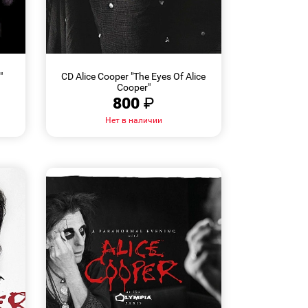
БЫСТРЫЙ
ПРОСМОТР
"
CD Alice Cooper "The Eyes Of Alice
Cooper"
800
₽
Нет в наличии