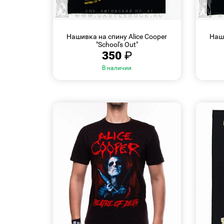
БЫСТРЫЙ
ПРОСМОТР
Нашивка на спину Alice Cooper
Наши
"School's Out"
350
₽
В наличии