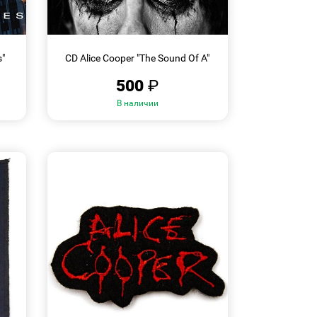
БЫСТРЫЙ
ПРОСМОТР
s"
CD Alice Cooper "The Sound Of A"
500
₽
В наличии