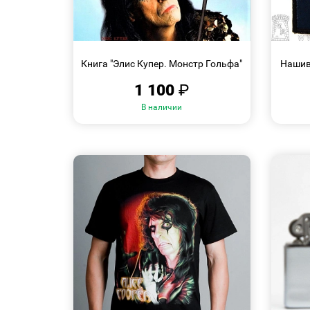
БЫСТРЫЙ
ПРОСМОТР
Книга "Элис Купер. Монстр Гольфа"
Нашивк
1 100
₽
В наличии