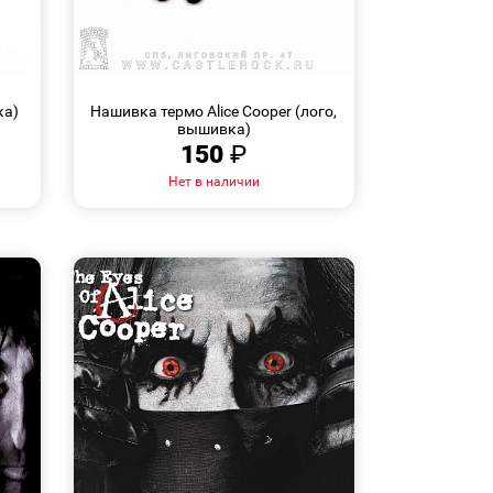
БЫСТРЫЙ
ПРОСМОТР
ка)
Нашивка термо Alice Cooper (лого,
вышивка)
150
₽
Нет в наличии