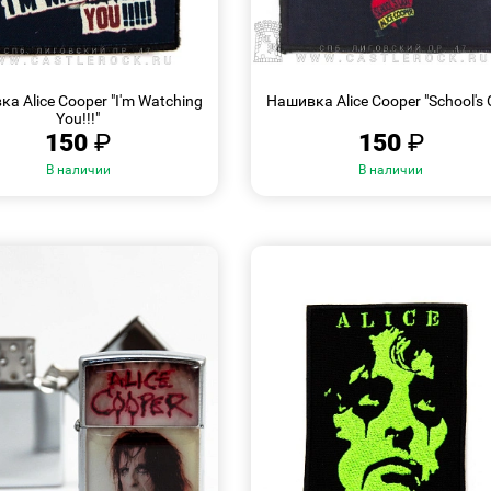
БЫСТРЫЙ
БЫСТРЫЙ
ПРОСМОТР
ПРОСМОТР
а Alice Cooper "I'm Watching
Нашивка Alice Cooper "School's 
You!!!"
150
₽
150
₽
В наличии
В наличии