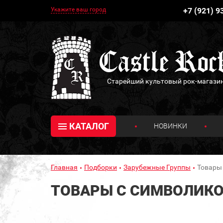
Укажите ваш город
+7 (921) 9
Старейший культовый рок-магази
КАТАЛОГ
НОВИНКИ
“Все ждут 
Главная
Подборки
Зарубежные Группы
Товары 
ТОВАРЫ С СИМВОЛИКО