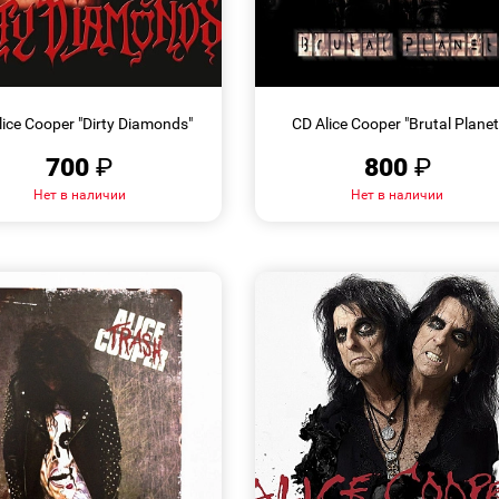
БЫСТРЫЙ
БЫСТРЫЙ
ПРОСМОТР
ПРОСМОТР
lice Cooper "Dirty Diamonds"
CD Alice Cooper "Brutal Planet
700
₽
800
₽
Нет в наличии
Нет в наличии