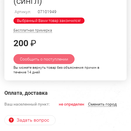
(сингл)
Артикул:
07101949
Выбранный Вами товар закончился!
Бесплатная примерка
200
₽
Сообщить о поступлении
Вы можете вернуть товар без объяснения причин в
течение 14 дней
Оплата, доставка
Ваш населенный пункт:
не определен
Cменить город
Задать вопрос