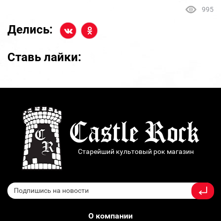
995
Делись:
Ставь лайки:
Старейший культовый рок магазин
О компании