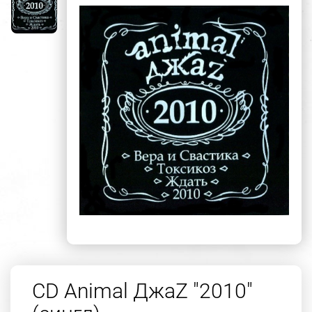
CD Animal ДжаZ "2010"