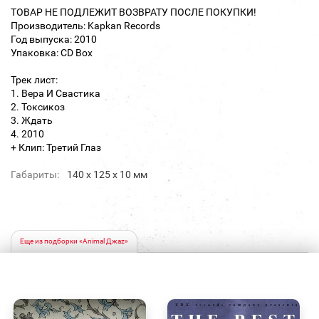
ТОВАР НЕ ПОДЛЕЖИТ ВОЗВРАТУ ПОСЛЕ ПОКУПКИ!
Производитель: Kapkan Records
Год выпуска: 2010
Упаковка: CD Box
Трек лист:
1. Вера И Свастика
2. Токсикоз
3. Ждать
4. 2010
+ Клип: Третий Глаз
Габариты:
140 х 125 х 10 мм
Еще из подборки «Animal Джаz»