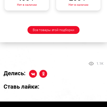
Нет в наличии
Нет в наличии
Все товары этой подборки
1.1K
Делись:
Ставь лайки: