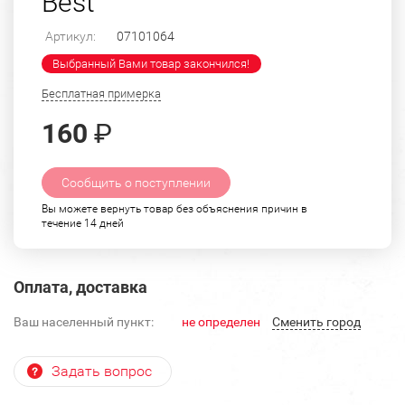
Best"
Артикул:
07101064
Выбранный Вами товар закончился!
Бесплатная примерка
160
₽
Сообщить о поступлении
Вы можете вернуть товар без объяснения причин в
течение 14 дней
Оплата, доставка
Ваш населенный пункт:
не определен
Cменить город
Задать вопрос