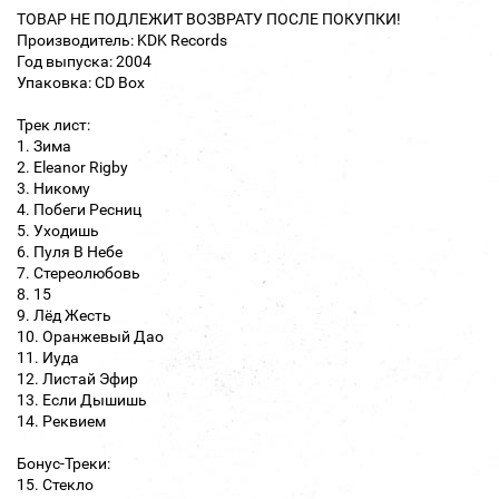
ТОВАР НЕ ПОДЛЕЖИТ ВОЗВРАТУ ПОСЛЕ ПОКУПКИ!
Производитель: KDK Records
Год выпуска: 2004
Упаковка: CD Box
Трек лист:
1. Зима
2. Eleanor Rigby
3. Никому
4. Побеги Ресниц
5. Уходишь
6. Пуля В Небе
7. Стереолюбовь
8. 15
9. Лёд Жесть
10. Оранжевый Дао
11. Иуда
12. Листай Эфир
13. Если Дышишь
14. Реквием
Бонус-Треки:
15. Стекло