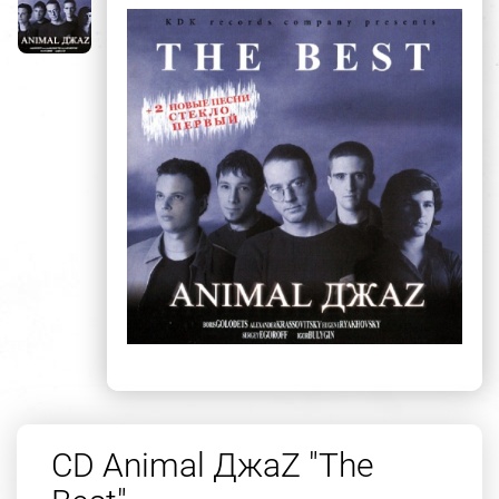
CD Animal ДжаZ "The