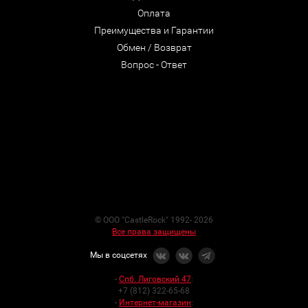
Оплата
Преимущества и Гарантии
Обмен / Возврат
Вопрос - Ответ
© ООО "CastleRock" 1992- 2026
Все права защищены
Мы в соцсетях
-
Спб. Лиговский 47
:
+7 (812) 322-65-68
-
Интернет-магазин
: