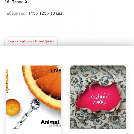
16. Первый
Габариты:
145 х 125 х 10 мм
Еще из подборки «Animal Джаz»
БЫСТРЫЙ
БЫСТРЫЙ