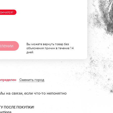
ончился!
Вы можете вернуть товар без
плении
объяснения причин в течение 14
дней
определен
Cменить город
Мы на связи, если что-то непонятно
ТУ ПОСЛЕ ПОКУПКИ!
uctions