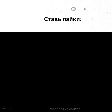
1.1K
Ставь лайки:
Разработка сайтов —
 322-65-68