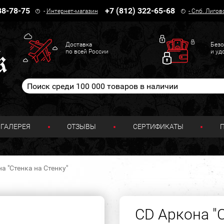
38-78-75
+7 (812) 322-65-68
-
Интернет-магазин
-
Спб. Лигов
Доставка
Безо
по всей России
и уд
ГАЛЕРЕЯ
ОТЗЫВЫ
СЕРТИФИКАТЫ
а "Стенка на Стенку"
CD Аркона "С