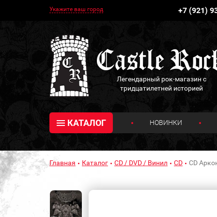
Укажите ваш город
+7 (921) 9
Легендарный рок-магазин с
тридцатилетней историей
КАТАЛОГ
НОВИНКИ
Главная
Каталог
CD / DVD / Винил
CD
CD Аркон