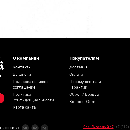
О компании
Покупателям
Контакты
Доставка
Вакансии
Оплата
н
Пользовательское
Преимущества и
соглашение
Гарантии
Политика
Обмен / Возврат
конфиденциальности
Вопрос - Ответ
Карта сайта
-
Спб. Лиговский 47
:
+7 (812)
 в соцсетях