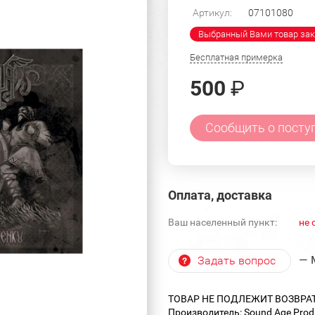
Артикул:
07101080
Выбранный Вами товар зак
Бесплатная примерка
500
₽
Сообщить о посту
Оплата, доставка
Ваш населенный пункт:
не 
— 
Задать вопрос
ТОВАР НЕ ПОДЛЕЖИТ ВОЗВРА
Производитель: Sound Age Prod