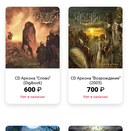
БЫСТРЫЙ
БЫСТРЫЙ
ПРОСМОТР
ПРОСМОТР
CD Аркона "Слово"
CD Аркона "Возрождение"
(Digibook)
(2005)
600
₽
700
₽
Нет в наличии
Нет в наличии