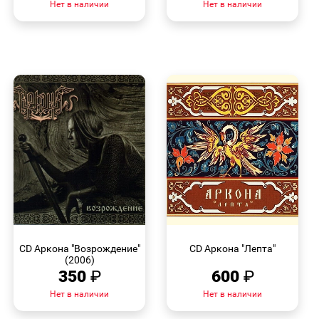
Нет в наличии
Нет в наличии
БЫСТРЫЙ
БЫСТРЫЙ
ПРОСМОТР
ПРОСМОТР
CD Аркона "Возрождение"
CD Аркона "Лепта"
(2006)
350
₽
600
₽
Нет в наличии
Нет в наличии