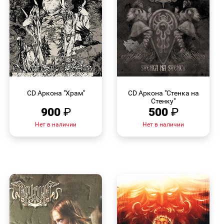
БЫСТРЫЙ
БЫСТРЫЙ
ПРОСМОТР
ПРОСМОТР
CD Аркона "Храм"
CD Аркона "Стенка на
Стенку"
900
₽
500
₽
Нет в наличии
Нет в наличии