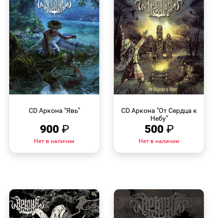
БЫСТРЫЙ
БЫСТРЫЙ
ПРОСМОТР
ПРОСМОТР
CD Аркона "Явь"
CD Аркона "От Сердца к
Небу"
900
₽
500
₽
Нет в наличии
Нет в наличии