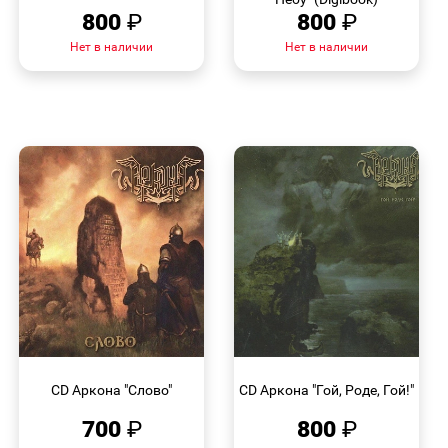
800
₽
800
₽
Нет в наличии
Нет в наличии
БЫСТРЫЙ
БЫСТРЫЙ
ПРОСМОТР
ПРОСМОТР
CD Аркона "Слово"
CD Аркона "Гой, Роде, Гой!"
700
₽
800
₽