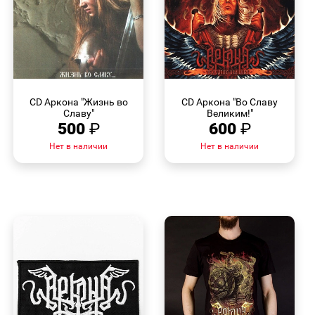
БЫСТРЫЙ
БЫСТРЫЙ
ПРОСМОТР
ПРОСМОТР
CD Аркона "Жизнь во
CD Аркона "Во Славу
Cлаву"
Великим!"
500
₽
600
₽
Нет в наличии
Нет в наличии