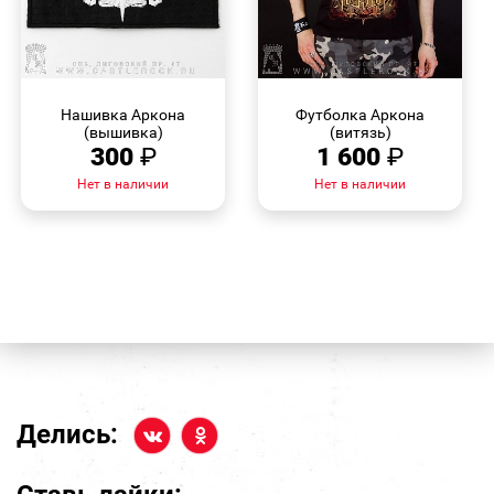
БЫСТРЫЙ
БЫСТРЫЙ
ПРОСМОТР
ПРОСМОТР
Нашивка Аркона
Футболка Аркона
(вышивка)
(витязь)
300
₽
1 600
₽
Нет в наличии
Нет в наличии
Делись: