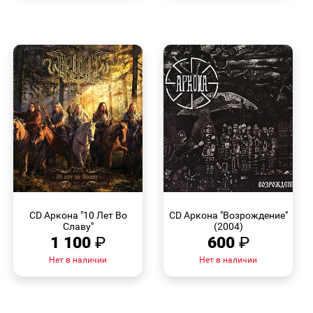
БЫСТРЫЙ
БЫСТРЫЙ
ПРОСМОТР
ПРОСМОТР
CD Аркона "10 Лет Во
CD Аркона "Возрождение"
Славу"
(2004)
1 100
₽
600
₽
Нет в наличии
Нет в наличии