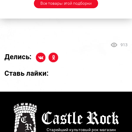
Все товары этой подборки
913
Делись:
Ставь лайки:
Старейший культовый рок магазин