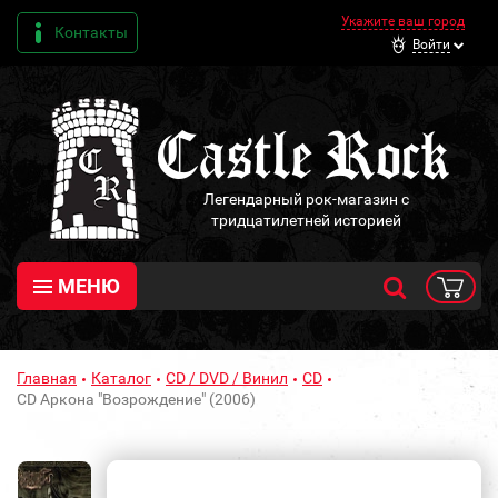
Укажите ваш город
Контакты
Войти
Легендарный рок-магазин с
тридцатилетней историей
МЕНЮ
Главная
Каталог
CD / DVD / Винил
CD
CD Аркона "Возрождение" (2006)