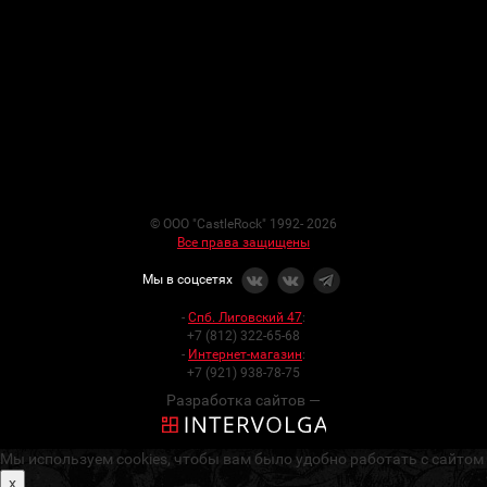
© ООО "CastleRock" 1992- 2026
Все права защищены
Мы в соцсетях
-
Спб. Лиговский 47
:
+7 (812) 322-65-68
-
Интернет-магазин
:
+7 (921) 938-78-75
Разработка сайтов —
Мы используем cookies, чтобы вам было удобно работать с сайтом
x