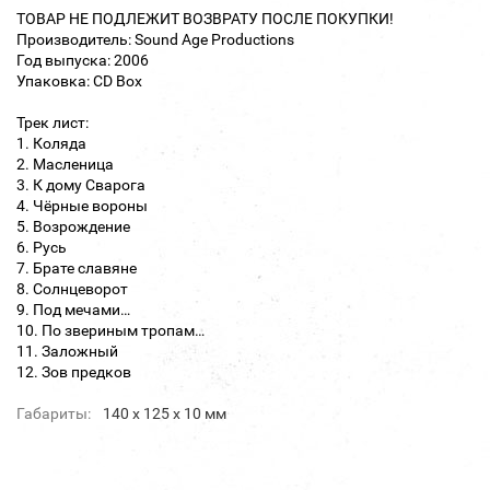
ТОВАР НЕ ПОДЛЕЖИТ ВОЗВРАТУ ПОСЛЕ ПОКУПКИ!
Производитель: Sound Age Productions
Год выпуска: 2006
Упаковка: CD Box
Трек лист:
1. Коляда
2. Масленица
3. К дому Сварога
4. Чёрные вороны
5. Возрождение
6. Русь
7. Брате славяне
8. Солнцеворот
9. Под мечами…
10. По звериным тропам…
11. Заложный
12. Зов предков
Габариты:
140 х 125 х 10 мм