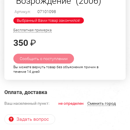
"Возрождение" (2006)
Артикул:
07101098
Выбранный Вами товар закончился!
Бесплатная примерка
350
₽
Сообщить о поступлении
Вы можете вернуть товар без объяснения причин в
течение 14 дней
Оплата, доставка
Ваш населенный пункт:
не определен
Cменить город
Задать вопрос