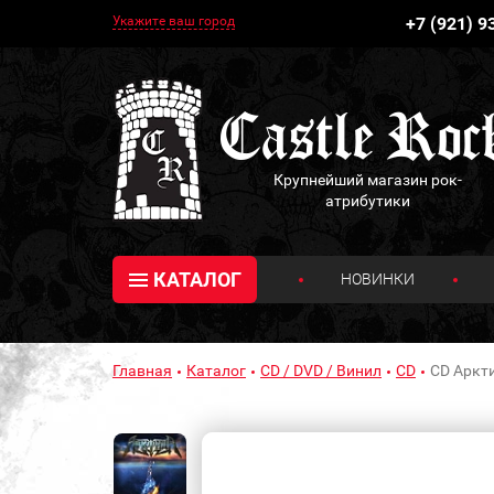
Укажите ваш город
+7 (921) 9
Крупнейший магазин рок-
атрибутики
КАТАЛОГ
НОВИНКИ
Главная
Каталог
CD / DVD / Винил
CD
CD Аркти