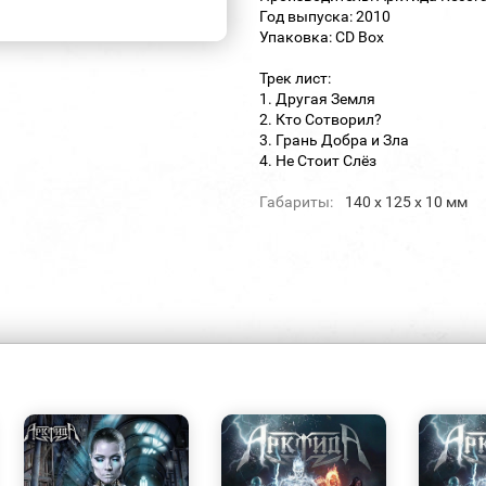
Год выпуска: 2010
Упаковка: CD Box
Трек лист:
1. Другая Земля
2. Кто Сотворил?
3. Грань Добра и Зла
4. Не Стоит Слёз
Габариты:
140 х 125 х 10 мм