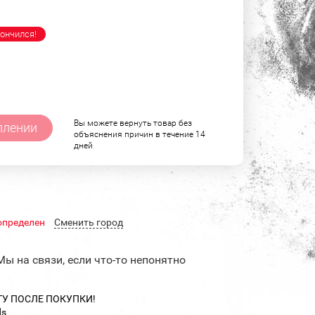
ончился!
Вы можете вернуть товар без
плении
объяснения причин в течение 14
дней
определен
Cменить город
Мы на связи, если что-то непонятно
ТУ ПОСЛЕ ПОКУПКИ!
ds