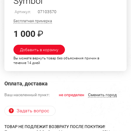
Symbol"
Артикул:
07103570
Бесплатная примерка
1 000
₽
Добавить в корзину
Вы можете вернуть товар без объяснения причин в
течение 14 дней
Оплата, доставка
Ваш населенный пункт:
не определен
Cменить город
Задать вопрос
ТОВАР НЕ ПОДЛЕЖИТ ВОЗВРАТУ ПОСЛЕ ПОКУПКИ!