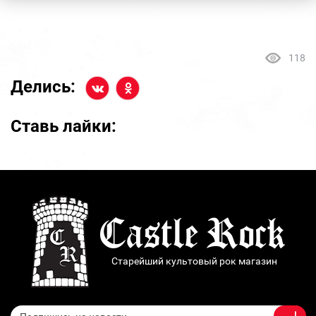
118
Делись:
Ставь лайки:
Старейший культовый рок магазин