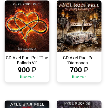
БЫСТРЫЙ
БЫСТРЫЙ
ПРОСМОТР
ПРОСМОТР
CD Axel Rudi Pell "The
CD Axel Rudi Pell
Ballads VI"
"Diamonds...
900
₽
700
₽
В наличии
В наличии