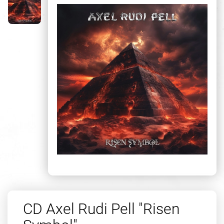
CD Axel Rudi Pell "Risen