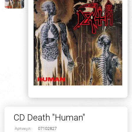
CD Death "Human"
Артикул:
07102827