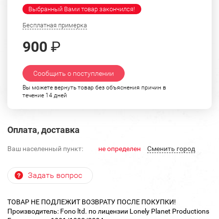
Выбранный Вами товар закончился!
Бесплатная примерка
900
₽
Сообщить о поступлении
Вы можете вернуть товар без объяснения причин в
течение 14 дней
Оплата, доставка
Ваш населенный пункт:
не определен
Cменить город
Задать вопрос
ТОВАР НЕ ПОДЛЕЖИТ ВОЗВРАТУ ПОСЛЕ ПОКУПКИ!
Производитель: Fono ltd. по лицензии Lonely Planet Productions