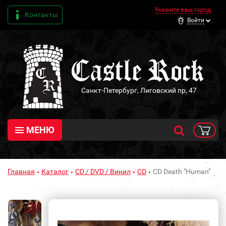
Укажите ваш город
Контакты
Войти
Санкт-Петербург, Лиговский пр, 47
МЕНЮ
Главная
Каталог
CD / DVD / Винил
CD
CD Death "Human"