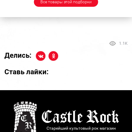
Все товары этой подборки
1.1K
Делись:
Ставь лайки:
Старейший культовый рок магазин