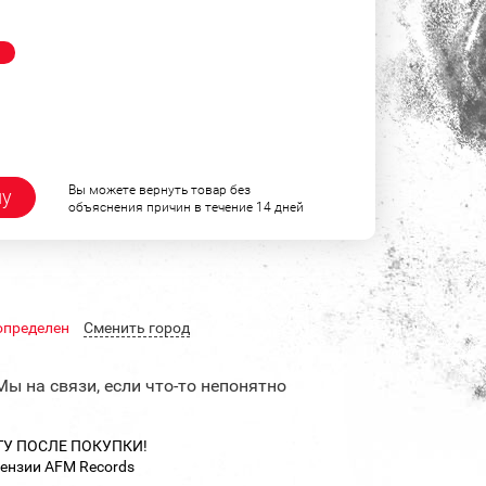
!
Вы можете вернуть товар без
ну
объяснения причин в течение 14 дней
определен
Cменить город
Мы на связи, если что-то непонятно
ТУ ПОСЛЕ ПОКУПКИ!
цензии AFM Records