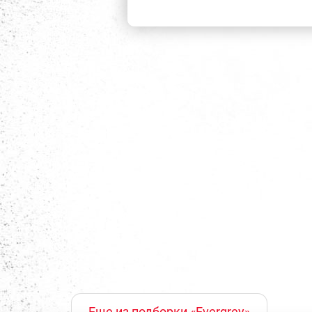
Еще из подборки «Evergrey»