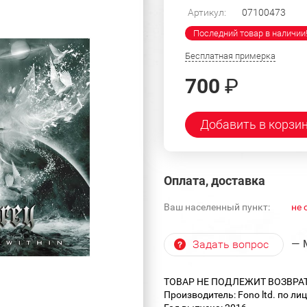
Артикул:
07100473
Последний товар в наличии
Бесплатная примерка
700
₽
Добавить в корзи
Оплата, доставка
Ваш населенный пункт:
не 
— 
Задать вопрос
ТОВАР НЕ ПОДЛЕЖИТ ВОЗВРА
Производитель: Fono ltd. по ли