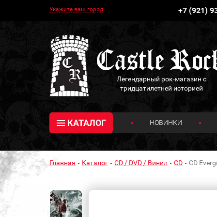
Укажите ваш город
+7 (921) 9
Легендарный рок-магазин с
тридцатилетней историей
КАТАЛОГ
НОВИНКИ
Главная
Каталог
CD / DVD / Винил
CD
CD Evergr