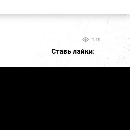
1.1K
Ставь лайки: