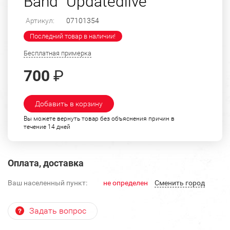
Band "Updatedlive"
Артикул:
07101354
Последний товар в наличии!
Бесплатная примерка
700
₽
Добавить в корзину
Вы можете вернуть товар без объяснения причин в
течение 14 дней
Оплата, доставка
Ваш населенный пункт:
не определен
Cменить город
Задать вопрос