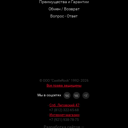
Преимущества и Гарантии
Обмен / Возврат
Вопрос - Ответ
© ООО "CastleRock" 1992- 2026
Все права защищены
Мы в соцсетях
-
Спб. Лиговский 47
:
+7 (812) 322-65-68
-
Интернет-магазин
:
+7 (921) 938-78-75
Разработка сайтов —