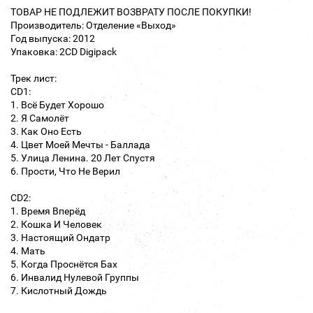
ТОВАР НЕ ПОДЛЕЖИТ ВОЗВРАТУ ПОСЛЕ ПОКУПКИ!
Производитель: Отделение «Выход»
Год выпуска: 2012
Упаковка: 2CD Digipack
Трек лист:
CD1:
1. Всё Будет Хорошо
2. Я Самолёт
3. Как Оно Есть
4. Цвет Моей Мечты - Баллада
5. Улица Ленина. 20 Лет Спустя
6. Прости, Что Не Верил
CD2:
1. Время Вперёд
2. Кошка И Человек
3. Настоящий Ондатр
4. Мать
5. Когда Проснётся Бах
6. Инвалид Нулевой Группы
7. Кислотный Дождь