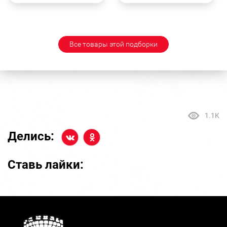
Все товары этой подборки
1.1K
Делись:
Ставь лайки: