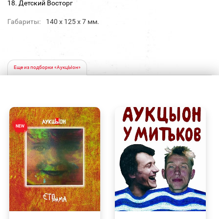
18. Детский Восторг
Габариты:
140 х 125 х 7 мм.
Еще из подборки «АукцЫон»
БЫСТРЫЙ
БЫСТРЫЙ