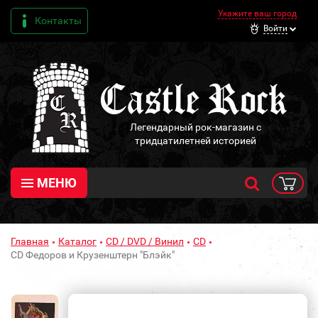
Укажите ваш город
Контакты
Войти
Легендарный рок-магазин с
тридцатилетней историей
МЕНЮ
Главная
Каталог
CD / DVD / Винил
CD
CD Федоров и Крузенштерн "Блэйк"