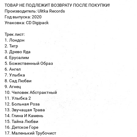
ТОВАР НЕ ПОДЛЕЖИТ ВОЗВРАТУ ПОСЛЕ ПОКУПКИ!
Производитель: Ulitka Records
Год выпуска: 2020
Упаковка: CD Digipack
Трек лист:
1. Лондон
2. Тигр
3. Древо Яда
4. Ерусалим
5. Божественный Образ
6. Ангел
7. Улыбка
8. Сад Любви
9. Агнец
10. Человек Абстрактный
11. Улыбка 2
12. Больная Роза
13. Звучащая Трава
14. Глина И Камень
15. Тайна Любви
16. Детское Горе
17. Маленький Трубочист