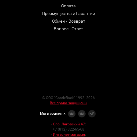
Оплата
Преимущества и Гарантии
Обмен / Возврат
Вопрос - Ответ
© ООО "CastleRock" 1992- 2026
Все права защищены
Мы в соцсетях
-
Спб. Лиговский 47
:
+7 (812) 322-65-68
-
Интернет-магазин
: