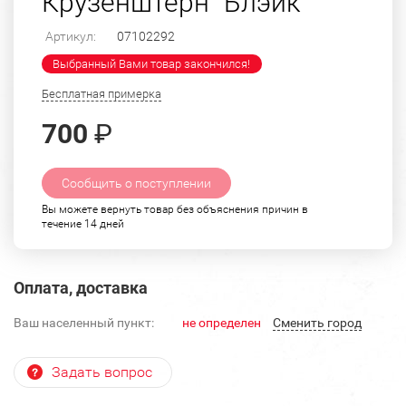
Крузенштерн "Блэйк"
Артикул:
07102292
Выбранный Вами товар закончился!
Бесплатная примерка
700
₽
Сообщить о поступлении
Вы можете вернуть товар без объяснения причин в
течение 14 дней
Оплата, доставка
Ваш населенный пункт:
не определен
Cменить город
Задать вопрос