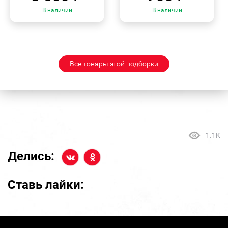
В наличии
В наличии
Все товары этой подборки
1.1K
Делись:
Ставь лайки: