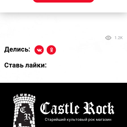
1.2K
Делись:
Ставь лайки:
Старейший культовый рок магазин