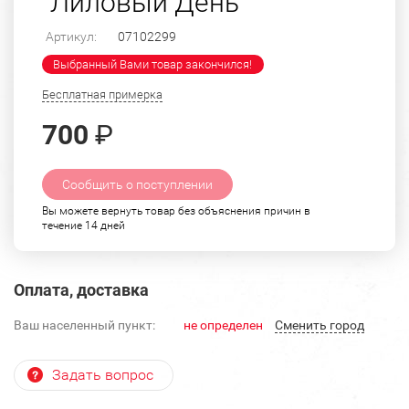
"Лиловый День"
Артикул:
07102299
Выбранный Вами товар закончился!
Бесплатная примерка
700
₽
Сообщить о поступлении
Вы можете вернуть товар без объяснения причин в
течение 14 дней
Оплата, доставка
Ваш населенный пункт:
не определен
Cменить город
Задать вопрос