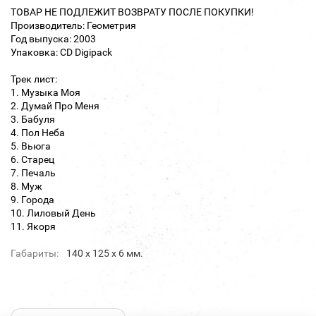
ТОВАР НЕ ПОДЛЕЖИТ ВОЗВРАТУ ПОСЛЕ ПОКУПКИ!
Производитель: Геометрия
Год выпуска: 2003
Упаковка: CD Digipack
Трек лист:
1. Музыка Моя
2. Думай Про Меня
3. Бабуля
4. Пол Неба
5. Вьюга
6. Старец
7. Печаль
8. Муж
9. Города
10. Лиловый День
11. Якоря
Габариты:
140 х 125 х 6 мм.