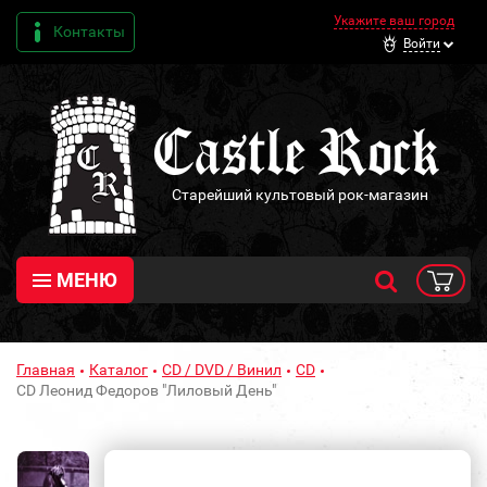
Укажите ваш город
Контакты
Войти
Старейший культовый рок-магазин
МЕНЮ
Главная
Каталог
CD / DVD / Винил
CD
CD Леонид Федоров "Лиловый День"