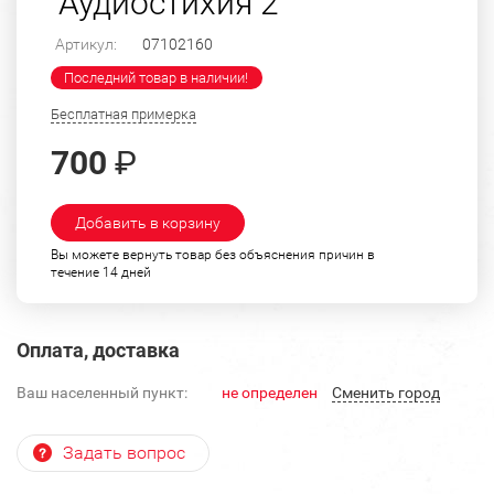
"Аудиостихия 2"
Артикул:
07102160
Последний товар в наличии!
Бесплатная примерка
700
₽
Добавить в корзину
Вы можете вернуть товар без объяснения причин в
течение 14 дней
Оплата, доставка
Ваш населенный пункт:
не определен
Cменить город
Задать вопрос