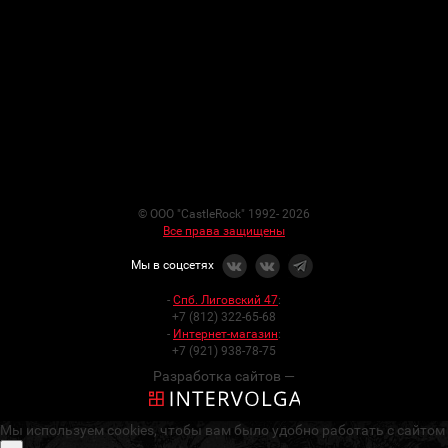
© ООО "CastleRock" 1992- 2026
Все права защищены
Мы в соцсетях
-
Спб. Лиговский 47
:
+7 (812) 322-65-68
-
Интернет-магазин
:
+7 (921) 938-78-75
Разработка сайтов —
Мы используем cookies, чтобы вам было удобно работать с сайтом