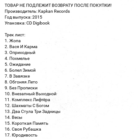
ТОВАР НЕ ПОДЛЕЖИТ ВОЗВРАТУ ПОСЛЕ ПОКУПКИ!
Производитель: Kapkan Records
Год выпуска: 2015
Упаковка: CD Digibook
Трек лист:
1. Жопа
2. Вася И Карма
3. Оприходный
4. Похмелье
5. Ожидание
6. Болел Зимой
7. В Завязке
8. Обгоняя Лето
9. Без Прописки
10. Внезапный Выходной
11. Комплекс Лифтёра
12. Шахматы С Богом
13. Два Стула Три Задницы
14. Весы
15. Короткая Память
16. Своя Рубашка
17. Юродивость