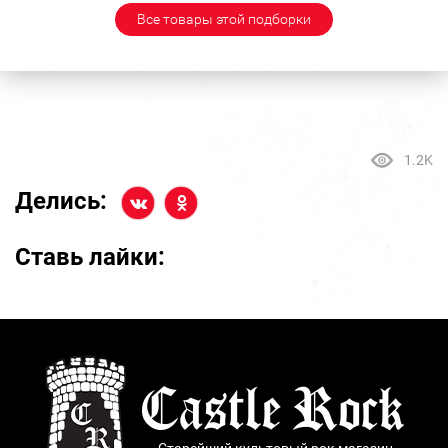
Все товары этой подборки
1.2K
Делись:
Ставь лайки:
Старейший культовый рок магазин