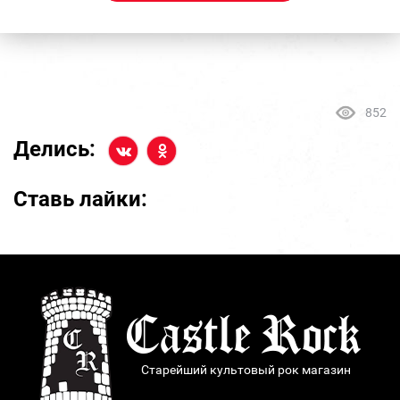
852
Делись:
Ставь лайки:
Старейший культовый рок магазин