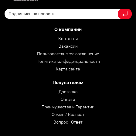
О компании
Контакты
Вакансии
Пользовательское соглашение
Политика конфиденциальности
Карта сайта
Покупателям
Доставка
Оплата
Преимущества и Гарантии
Обмен / Возврат
Вопрос - Ответ