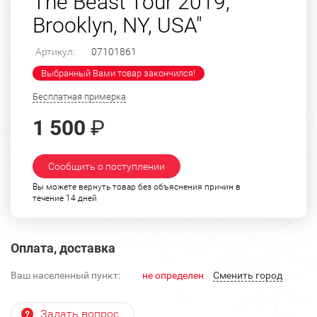
The Beast Tour 2019,
Brooklyn, NY, USA"
Артикул:
07101861
Выбранный Вами товар закончился!
Бесплатная примерка
1 500
₽
Сообщить о поступлении
Вы можете вернуть товар без объяснения причин в
течение 14 дней
Оплата, доставка
Ваш населенный пункт:
не определен
Cменить город
Задать вопрос