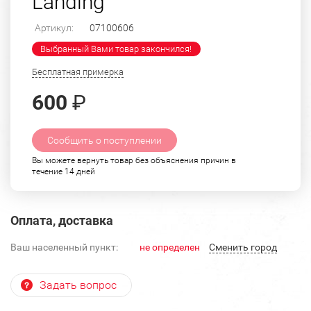
Landing"
Артикул:
07100606
Выбранный Вами товар закончился!
Бесплатная примерка
600
₽
Сообщить о поступлении
Вы можете вернуть товар без объяснения причин в
течение 14 дней
Оплата, доставка
Ваш населенный пункт:
не определен
Cменить город
Задать вопрос