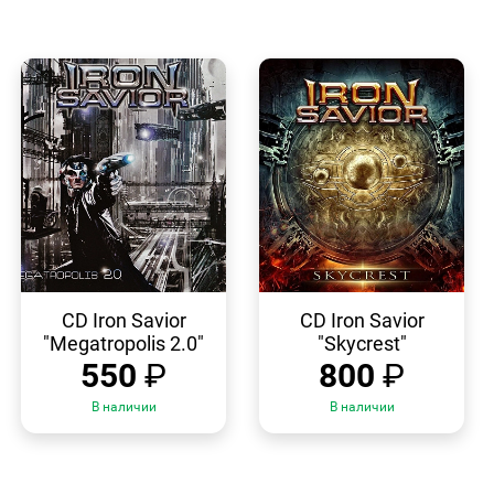
БЫСТРЫЙ
БЫСТРЫЙ
ПРОСМОТР
ПРОСМОТР
CD Iron Savior
CD Iron Savior
"Megatropolis 2.0"
"Skycrest"
550
₽
800
₽
В наличии
В наличии