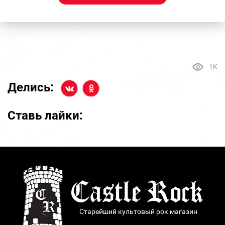
1K
Делись:
Ставь лайки:
Старейший культовый рок магазин