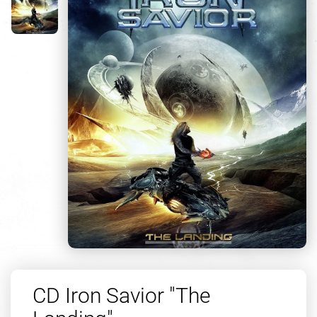
CD Iron Savior "The