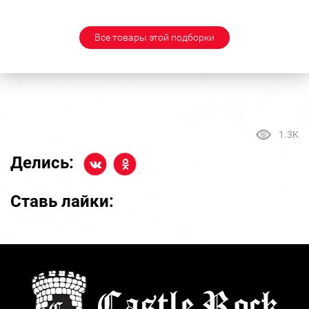
Все товары этой подборки
1.3K
Делись:
Ставь лайки: