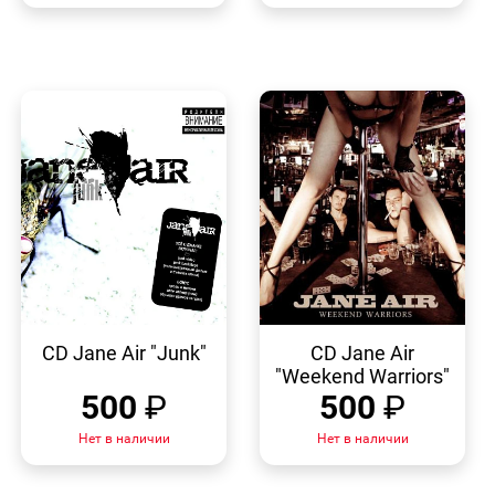
БЫСТРЫЙ
БЫСТРЫЙ
ПРОСМОТР
ПРОСМОТР
CD Jane Air "Junk"
CD Jane Air
"Weekend Warriors"
500
₽
500
₽
Нет в наличии
Нет в наличии