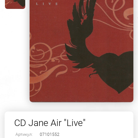
CD Jane Air "Live"
Артикул:
07101552