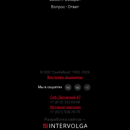
Вопрос - Ответ
© ООО "CastleRock" 1992- 2026
Все права защищены
Мы в соцсетях
-
Спб. Лиговский 47
:
+7 (812) 322-65-68
-
Интернет-магазин
:
+7 (921) 938-78-75
Разработка сайтов —