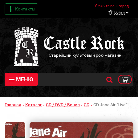
Укажите ваш город
Контакты
Войти
Старейший культовый рок-магазин
МЕНЮ
Главная
Каталог
CD / DVD / Винил
CD
CD Jane Air "Live"