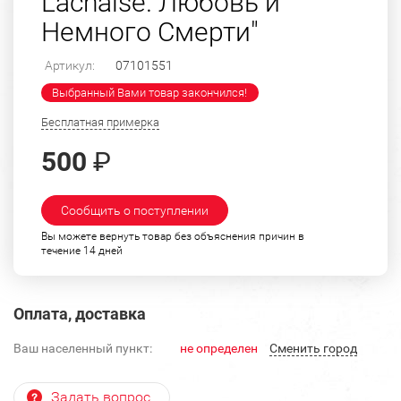
Laсhaise. Любовь и
Немного Смерти"
Артикул:
07101551
Выбранный Вами товар закончился!
Бесплатная примерка
500
₽
Сообщить о поступлении
Вы можете вернуть товар без объяснения причин в
течение 14 дней
Оплата, доставка
Ваш населенный пункт:
не определен
Cменить город
Задать вопрос