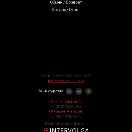
Обмен / Возврат
Вопрос - Ответ
© ООО "CastleRock" 1992- 2026
Все права защищены
Мы в соцсетях
-
Спб. Лиговский 47
:
+7 (812) 322-65-68
-
Интернет-магазин
:
+7 (921) 938-78-75
Разработка сайтов —