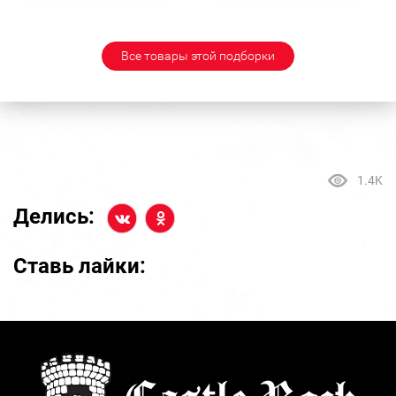
Все товары этой подборки
1.4K
Делись:
Ставь лайки: