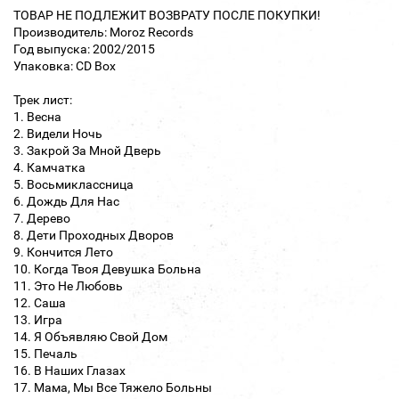
ТОВАР НЕ ПОДЛЕЖИТ ВОЗВРАТУ ПОСЛЕ ПОКУПКИ!
Производитель: Moroz Records
Год выпуска: 2002/2015
Упаковка: CD Box
Трек лист:
1. Весна
2. Видели Ночь
3. Закрой За Мной Дверь
4. Камчатка
5. Восьмиклассница
6. Дождь Для Нас
7. Дерево
8. Дети Проходных Дворов
9. Кончится Лето
10. Когда Твоя Девушка Больна
11. Это Не Любовь
12. Саша
13. Игра
14. Я Объявляю Свой Дом
15. Печаль
16. В Наших Глазах
17. Мама, Мы Все Тяжело Больны