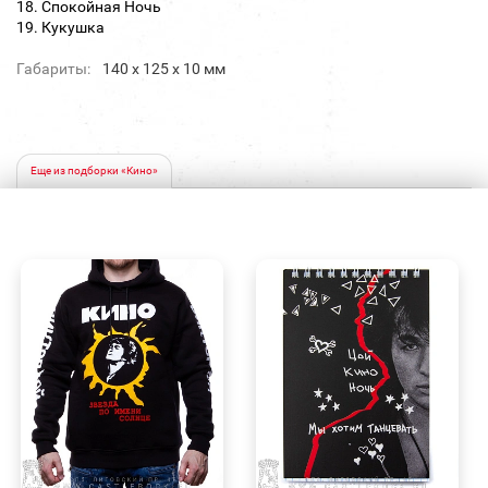
18. Спокойная Ночь
19. Кукушка
Габариты:
140 х 125 х 10 мм
Еще из подборки «Кино»