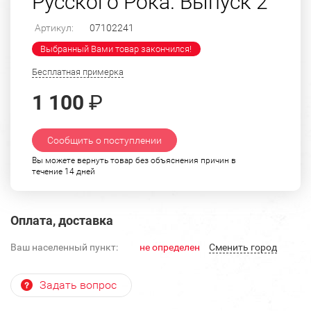
Русского Рока. Выпуск 2"
Артикул:
07102241
Выбранный Вами товар закончился!
Бесплатная примерка
1 100
₽
Сообщить о поступлении
Вы можете вернуть товар без объяснения причин в
течение 14 дней
Оплата, доставка
Ваш населенный пункт:
не определен
Cменить город
Задать вопрос