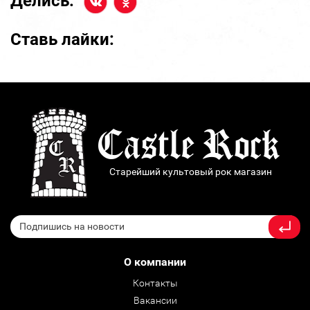
Делись:
Ставь лайки:
Старейший культовый рок магазин
О компании
Контакты
Вакансии